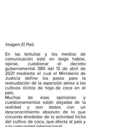
Imagen El País
En las tertulias y los medios de 
comunicación está en boga hablar, 
opinar, cuestionar el decreto 
gubernamental 380 del 12 de abril de 
2021 mediante el cual el Ministerio de 
Justicia define los pasos para la 
reanudación de la aspersión aérea a los 
cultivos ilícitos de hoja de coca en el 
país. 
Muchas de esas opiniones y 
cuestionamientos están alejadas de la 
realidad y son dados con un 
desconocimiento absoluto de lo que 
circunda alrededor de la actividad ilícita 
del cultivo de coca, que afecta al país y 
a la comunidad internacional.