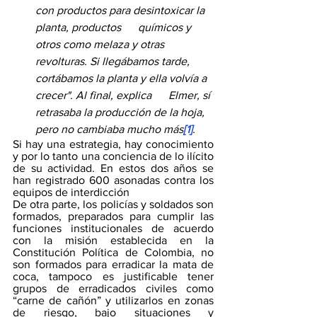
con productos para desintoxicar la 
planta, productos      químicos y 
otros como melaza y otras 
revolturas. Si llegábamos tarde,      
cortábamos la planta y ella volvía a 
crecer". Al final, explica      Elmer, sí 
retrasaba la producción de la hoja, 
pero no cambiaba mucho más
[1]
.
Si hay una estrategia, hay conocimiento 
y por lo tanto una conciencia de lo ilícito 
de su actividad. En estos dos años se 
han registrado 600 asonadas contra los 
equipos de interdicción
De otra parte, los policías y soldados son 
formados, preparados para cumplir las 
funciones institucionales de acuerdo 
con la misión establecida en la 
Constitución Política de Colombia, no 
son formados para erradicar la mata de 
coca, tampoco es justificable tener 
grupos de erradicados civiles como 
“carne de cañón” y utilizarlos en zonas 
de riesgo, bajo situaciones y 