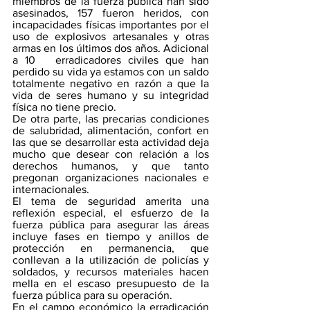
miembros de la fuerza pública han sido 
asesinados, 157 fueron heridos, con 
incapacidades físicas importantes por el 
uso de explosivos artesanales y otras 
armas en los últimos dos años. Adicional 
a 10   erradicadores civiles que han 
perdido su vida ya estamos con un saldo 
totalmente negativo en razón a que la 
vida de seres humano y su integridad 
física no tiene precio.
De otra parte, las precarias condiciones 
de salubridad, alimentación, confort en 
las que se desarrollar esta actividad deja 
mucho que desear con relación a los 
derechos humanos, y que tanto 
pregonan organizaciones nacionales e 
internacionales.
El tema de seguridad amerita una 
reflexión especial, el esfuerzo de la 
fuerza pública para asegurar las áreas 
incluye fases en tiempo y anillos de 
protección en permanencia, que 
conllevan a la utilización de policías y 
soldados, y recursos materiales hacen 
mella en el escaso presupuesto de la 
fuerza pública para su operación.
En el campo económico la erradicación 