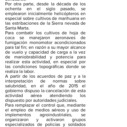
Por otra parte, desde la década de los 
ochenta en el siglo pasado, se 
emplearon inicialmente helicópteros en 
especial sobre cultivos de marihuana en 
las estribaciones de la Sierra nevada de 
Santa Marta. 
Para combatir los cultivos de hoja de 
coca se manejaron aeronaves de 
fumigación monomotor acondicionados 
para tal fin; en razón a su mayor alcance 
de vuelo y capacidad de carga a la vez 
de maniobrabilidad y potencia para 
realizar esta actividad, en especial por 
las condiciones topográficas donde se 
realiza la labor.
A partir de los acuerdos de paz y a la 
interpretación de normas sobre 
salubridad, en el año de 2015 el 
gobierno dispuso la cancelación de esta 
actividad aérea atendiendo los 
dispuesto por autoridades judiciales.
Para remplazar el control que, mediante 
el empleo de medios aéreos y uso de 
implementos agroindustriales, se 
organizaron y activaron grupos 
especializados de policías y soldados 