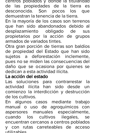
centros poblados y donde la titularidad 
de las propiedades de la tierra es 
desconocida. Son pocos los que 
demuestran la tenencia de la tierra.
En la mayoría de los casos son terrenos 
que han sido abandonados debido al 
desplazamiento obligado de sus 
propietarios por la acción de grupos 
armados de variados tintes. 
Otra gran porción de tierras son baldíos 
de propiedad del Estado que han sido 
sujetos a deforestación inclemente, 
pues no se miden las consecuencias del 
daño que se ocasiona por quienes se 
dedican a esta actividad ilícita.
La acción del estado
Las soluciones para contrarrestar la 
actividad ilícita han sido desde un 
comienzo la interdicción y destrucción 
de los cultivos.
En algunos casos mediante trabajo 
manual o uso de agroquímicos con 
aspersores manuales especialmente, 
cuando los cultivos ilegales, se 
encuentran cercanos a centros poblados 
y con rutas carreteables de acceso 
utilizables.