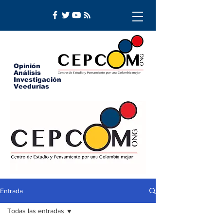
Opinión
Análisis
Investigación
Veedurías
Entrada
Todas las entradas