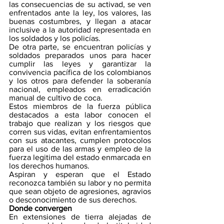
las consecuencias de su activad, se ven 
enfrentados ante la ley, los valores, las 
buenas costumbres, y llegan a atacar 
inclusive a la autoridad representada en 
los soldados y los policías.
De otra parte, se encuentran policías y 
soldados preparados unos para hacer 
cumplir las leyes y garantizar la 
convivencia pacífica de los colombianos 
y los otros para defender la soberanía 
nacional, empleados en erradicación 
manual de cultivo de coca. 
Estos miembros de la fuerza pública 
destacados a esta labor conocen el 
trabajo que realizan y los riesgos que 
corren sus vidas, evitan enfrentamientos 
con sus atacantes, cumplen protocolos 
para el uso de las armas y empleo de la 
fuerza legitima del estado enmarcada en 
los derechos humanos.
Aspiran y esperan que el Estado 
reconozca también su labor y no permita 
que sean objeto de agresiones, agravios 
o desconocimiento de sus derechos.
Donde convergen
En extensiones de tierra alejadas de 