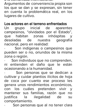
Argumentos de conveniencia propia son 
los que se dan y se expresan, sin tener 
en cuenta la problemática real, en los 
lugares de cultivo.
Los actores en el terreno enfrentados
Un grupo inicial de aparentes 
campesinos, “olvidados por el Estado”, 
que habitan zonas inhóspitas y 
desoladas de nuestra geografía 
nacional, pero en realidad:
·      Son indígenas o campesinos que 
pueden ser o no, oriundos de la misma 
zona o región.
·      Son individuos que no comprenden, 
ni entienden el daño que le están 
ocasionando a la humanidad. 
·      Son personas que se dedican a 
cultivar y cuidar plantíos ilícitos de hoja 
de coca por cuanto ese proceso les 
genera unos rendimientos económicos, 
con los cuáles pretenden vivir y 
mantener sus familias, razón que no 
justifica la ilegalidad de su 
comportamiento.
·      Son personas que al no tener clara 