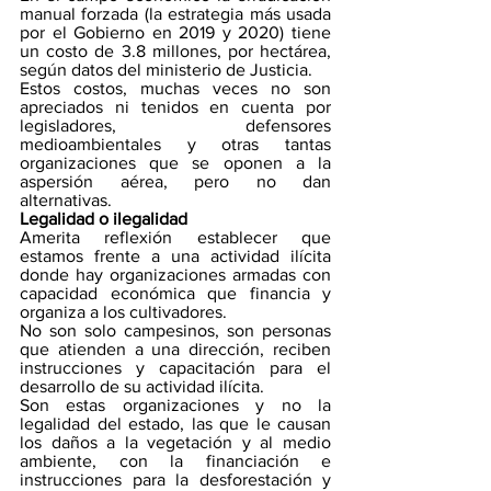
manual forzada (la estrategia más usada 
por el Gobierno en 2019 y 2020) tiene 
un costo de 3.8 millones, por hectárea, 
según datos del ministerio de Justicia.
Estos costos, muchas veces no son 
apreciados ni tenidos en cuenta por 
legisladores, defensores 
medioambientales y otras tantas 
organizaciones que se oponen a la 
aspersión aérea, pero no dan 
alternativas.
Legalidad o ilegalidad
Amerita reflexión establecer que 
estamos frente a una actividad ilícita 
donde hay organizaciones armadas con 
capacidad económica que financia y 
organiza a los cultivadores.
No son solo campesinos, son personas 
que atienden a una dirección, reciben 
instrucciones y capacitación para el 
desarrollo de su actividad ilícita. 
Son estas organizaciones y no la 
legalidad del estado, las que le causan 
los daños a la vegetación y al medio 
ambiente, con la financiación e 
instrucciones para la desforestación y 