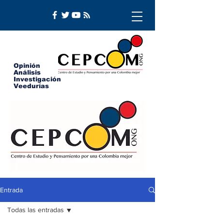
Opinión
Análisis
Investigación
Veedurías
Entrada
Todas las entradas