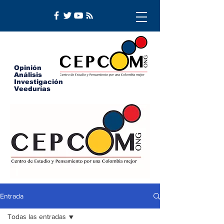
Opinión
Análisis
Investigación
Veedurías
Entrada
Todas las entradas