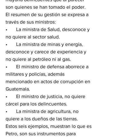
son quienes se han tomado el poder. 
El resumen de su gestión se expresa a 
través de sus ministros: 
•       La ministra de Salud, desconoce y 
no quiere al sector salud. 
•       La ministra de minas y energía, 
desconoce y carece de experiencia y 
no quiere al petróleo ni al gas. 
•       El ministro de defensa aborrece a 
militares y policías, además 
mencionado en actos de corrupción en 
Guatemala. 
•       El ministro de justicia, no quiere 
cárcel para los delincuentes. 
•       La ministra de agricultura, no 
quiere a los dueños de las tierras. 
Estos seis ejemplos, muestran lo que es 
Petro, son sus instrumentos para 