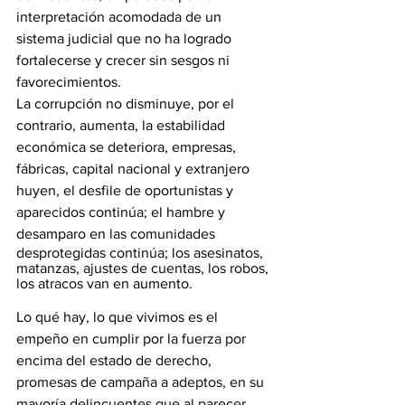
interpretación acomodada de un 
sistema judicial que no ha logrado 
fortalecerse y crecer sin sesgos ni 
favorecimientos. 
La corrupción no disminuye, por el 
contrario, aumenta, la estabilidad 
económica se deteriora, empresas, 
fábricas, capital nacional y extranjero 
huyen, el desfile de oportunistas y 
aparecidos continúa; el hambre y 
desamparo en las comunidades 
desprotegidas continúa; los asesinatos, 
matanzas, ajustes de cuentas, los robos, 
los atracos van en aumento. 
Lo qué hay, lo que vivimos es el 
empeño en cumplir por la fuerza por 
encima del estado de derecho, 
promesas de campaña a adeptos, en su 
mayoría delincuentes que al parecer 