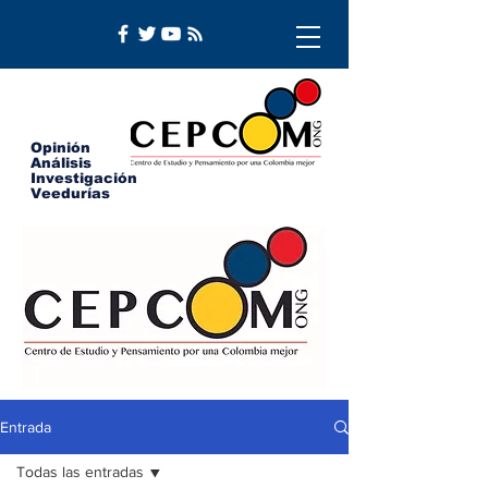
Opinión
Análisis
Investigación
Veedurías
Entrada
Todas las entradas