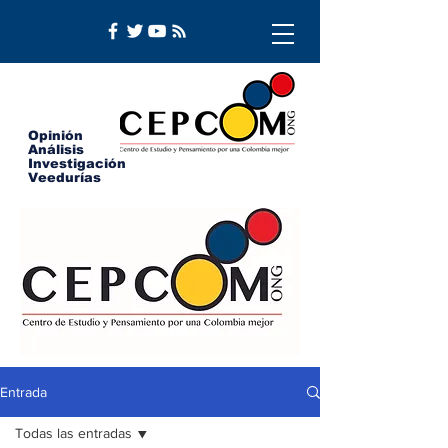
Opinión
Análisis
Investigación
Veedurías
Entrada
Todas las entradas