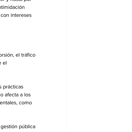
ntimidación 
 con intereses 
sión, el tráfico 
 el 
 prácticas 
o afecta a los 
entales, como 
gestión pública 