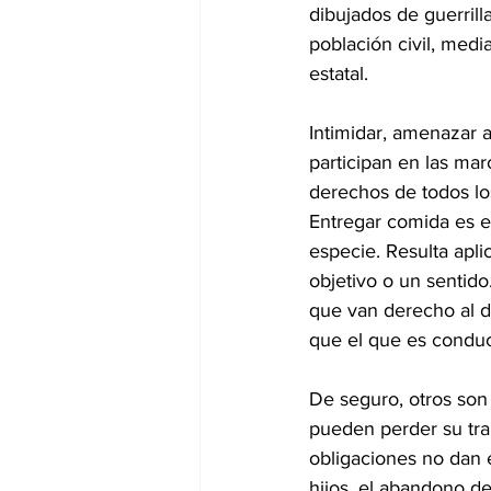
dibujados de guerrilla
población civil, medi
estatal.
Intimidar, amenazar a
participan en las mar
derechos de todos lo
Entregar comida es en
especie. Resulta apli
objetivo o un sentid
que van derecho al de
que el que es conduc
De seguro, otros son 
pueden perder su trab
obligaciones no dan 
hijos, el abandono de