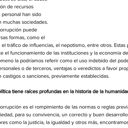
ción de recursos 
 personal han sido 
n muchas sociedades.
orrupción puede 
rsas formas, como el 
 el tráfico de influencias, el nepotismo, entre otros. Estas 
e el funcionamiento de las instituciones y la economía de
nómeno la podríamos referir como el uso indebido del pode
rsonales o de terceros, ventajas o veredictos a favor pro
e castigos o sanciones, previamente establecidas.
ítica tiene raíces profundas en la historia de la humanidad
orrupción es el rompimiento de las normas o reglas prev
edad, para su convivencia, un correcto y buen desarrollo 
ores como la justicia, la igualdad y otros más, encontramo