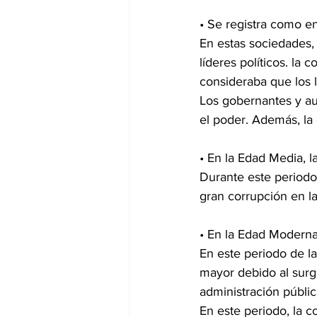
• Se registra como en
En estas sociedades, 
líderes políticos. la 
consideraba que los l
Los gobernantes y au
el poder. Además, la
• En la Edad Media, l
Durante este periodo
gran corrupción en la
• En la Edad Moderna
En este periodo de la
mayor debido al surgi
administración públic
En este periodo, la c