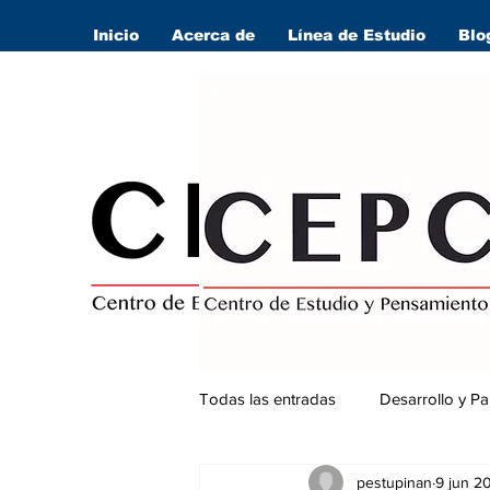
Inicio
Acerca de
Línea de Estudio
Blo
Todas las entradas
Desarrollo y Pa
pestupinan
9 jun 2
Seguridad Ciudadana