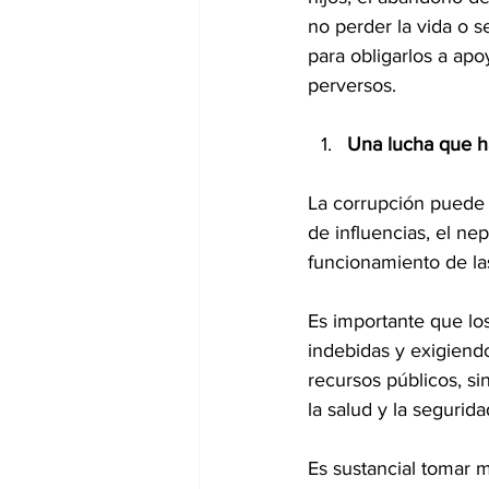
no perder la vida o s
para obligarlos a apo
perversos. 
Una lucha que h
La corrupción puede m
de influencias, el ne
funcionamiento de las
Es importante que lo
indebidas y exigiendo
recursos públicos, s
la salud y la segurid
Es sustancial tomar m