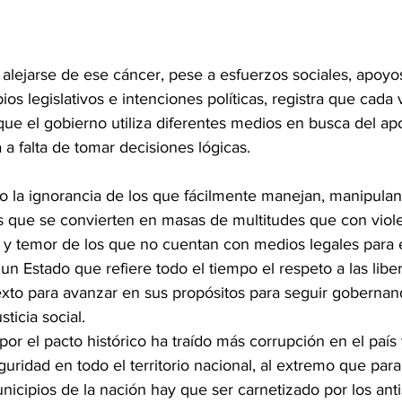
 alejarse de ese cáncer, pese a esfuerzos sociales, apoyo
ios legislativos e intenciones políticas, registra que cada
que el gobierno utiliza diferentes medios en busca del ap
 a falta de tomar decisiones lógicas.
 la ignorancia de los que fácilmente manejan, manipulan
que se convierten en masas de multitudes que con viol
y temor de los que no cuentan con medios legales para e
n Estado que refiere todo el tiempo el respeto a las liber
to para avanzar en sus propósitos para seguir gobernan
ticia social.
or el pacto histórico ha traído más corrupción en el país 
uridad en todo el territorio nacional, al extremo que para
icipios de la nación hay que ser carnetizado por los anti