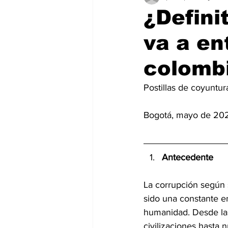
¿Defini
va a en
colomb
Postillas de coyuntur
Bogotá, mayo de 20
Antecedente
La corrupción según 
sido una constante en 
humanidad. Desde las
civilizaciones hasta n