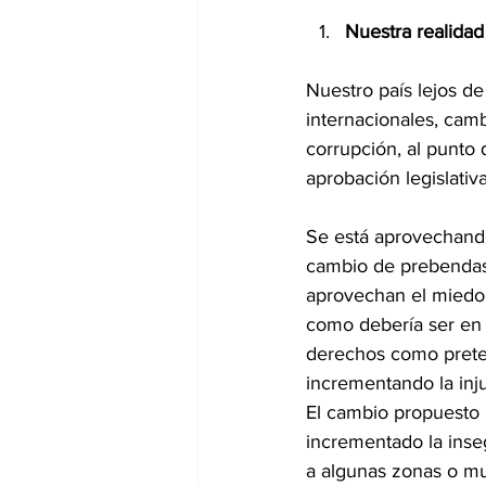
Nuestra realidad
Nuestro país lejos de
internacionales, camb
corrupción, al punto 
aprobación legislativa
Se está aprovechando
cambio de prebendas 
aprovechan el miedo 
como debería ser en u
derechos como pretex
incrementando la injus
El cambio propuesto p
incrementado la inseg
a algunas zonas o mun