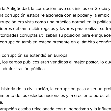
 la Antigüedad, la corrupción tuvo sus inicios en Grecia 
la corrupción estaba relacionada con el poder y la ambici
corrupción era vista como una práctica normal en la política
íderes debían recibir regalos y favores para realizar su tra
toridades corruptas utilizaban su posición para enriquec
 corrupción también estaba presente en el ámbito económ
a corrupción se extendió en Europa. 
, los cargos públicos eran vendidos al mejor postor, lo q
 administración pública.
, 
 historia de la civilización, la corrupción pasa a ser un p
miento de los estados nacionales y la creciente burocrati
a. 
orrupción estaba relacionada con el nepotismo y la influen