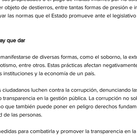
er objeto de destierros, entre tantas formas de presión e i
yar las normas que el Estado promueve ante el legislativo
ay que dar
anifestarse de diversas formas, como el soborno, la extor
potismo, entre otros. Estas prácticas afectan negativamente
 instituciones y la economía de un país.
s ciudadanos luchen contra la corrupción, denunciando las
 transparencia en la gestión pública. La corrupción no sol
ino que también puede poner en peligro derechos fundam
ad de las personas.
edidas para combatirla y promover la transparencia en la 