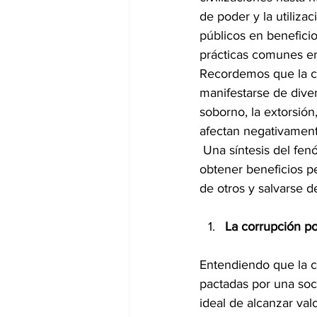
de poder y la utiliza
públicos en beneficio
prácticas comunes e
Recordemos que la c
manifestarse de dive
soborno, la extorsión,
afectan negativament
 Una síntesis del fe
obtener beneficios pe
de otros y salvarse d
La corrupción pol
Entendiendo que la c
pactadas por una soci
ideal de alcanzar val