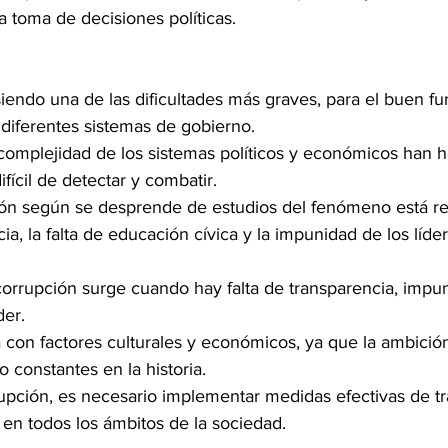
 toma de decisiones políticas.
siendo una de las dificultades más graves, para el buen f
 diferentes sistemas de gobierno. 
 complejidad de los sistemas políticos y económicos han 
fícil de detectar y combatir. 
ción según se desprende de estudios del fenómeno está r
cia, la falta de educación cívica y la impunidad de los líder
corrupción surge cuando hay falta de transparencia, impu
er. 
 con factores culturales y económicos, ya que la ambició
o constantes en la historia.
rupción, es necesario implementar medidas efectivas de tr
 en todos los ámbitos de la sociedad.