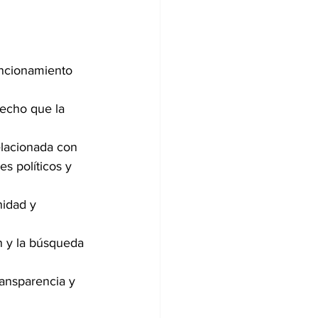
uncionamiento 
hecho que la 
elacionada con 
es políticos y 
nidad y 
n y la búsqueda 
ansparencia y 