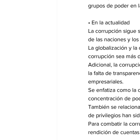
grupos de poder en la
• En la actualidad 
La corrupción sigue 
de las naciones y los
La globalización y la
corrupción sea más di
Adicional, la corrup
la falta de transparen
empresariales.
Se enfatiza como la 
concentración de pod
También se relaciona
de privilegios han sid
Para combatir la cor
rendición de cuentas