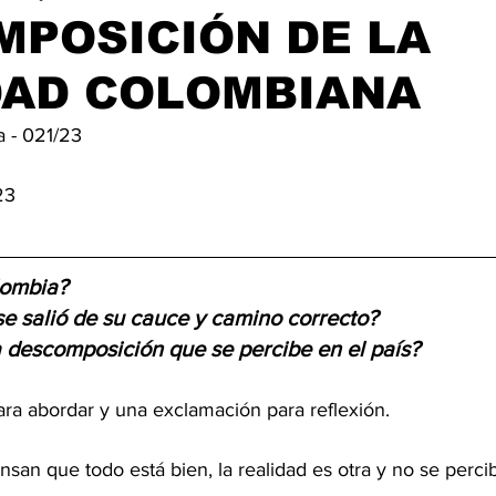
MPOSICIÓN DE LA
DAD COLOMBIANA
a - 021/23 
23
lombia? 
 salió de su cauce y camino correcto? 
 descomposición que se percibe en el país?
para abordar y una exclamación para reflexión.
nsan que todo está bien, la realidad es otra y no se perci