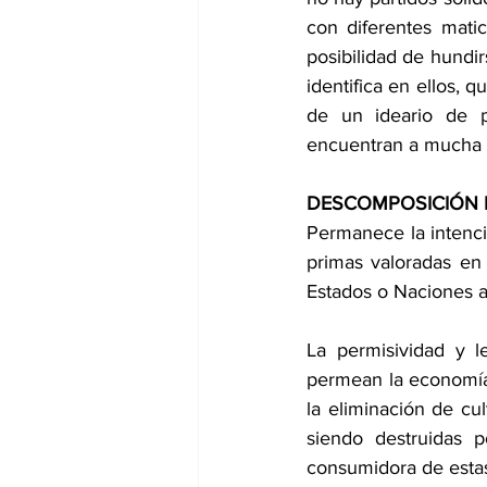
con diferentes matic
posibilidad de hundir
identifica en ellos, 
de un ideario de p
encuentran a mucha d
DESCOMPOSICIÓN 
Permanece la intenció
primas valoradas en
Estados o Naciones a 
La permisividad y l
permean la economía e
la eliminación de cu
siendo destruidas p
consumidora de estas