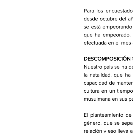
Para los encuestado
desde octubre del a
se está empeorando 
que ha empeorado, y
efectuada en el mes 
DESCOMPOSICIÓN 
Nuestro país se ha d
la natalidad, que ha
capacidad de mantene
cultura en un tiempo
musulmana en sus pa
El planteamiento de 
género, que se separ
relación y eso lleva 