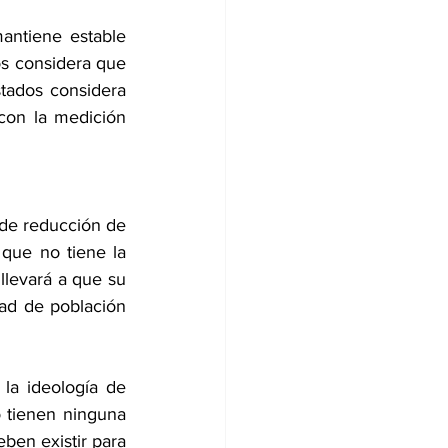
ntiene estable 
s considera que 
tados considera 
on la medición 
de reducción de 
que no tiene la 
levará a que su 
ad de población 
la ideología de 
 tienen ninguna 
ben existir para 