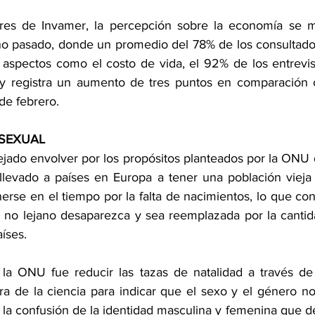
res de Invamer, la percepción sobre la economía se ma
ño pasado, donde un promedio del 78% de los consultado
aspectos como el costo de vida, el 92% de los entrevis
 registra un aumento de tres puntos en comparación c
de febrero.
SEXUAL
ejado envolver por los propósitos planteados por la ONU 
 llevado a países en Europa a tener una población vieja 
rse en el tiempo por la falta de nacimientos, lo que conl
 no lejano desaparezca y sea reemplazada por la cantid
íses.
la ONU fue reducir las tazas de natalidad a través de 
a de la ciencia para indicar que el sexo y el género no
a la confusión de la identidad masculina y femenina que de