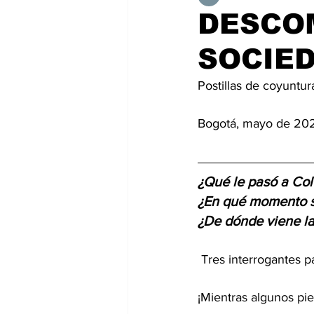
DESCO
SOCIE
Postillas de coyuntur
Bogotá, mayo de 20
¿Qué le pasó a Co
¿En qué momento se
¿De dónde viene la
 Tres interrogantes 
¡Mientras algunos pie