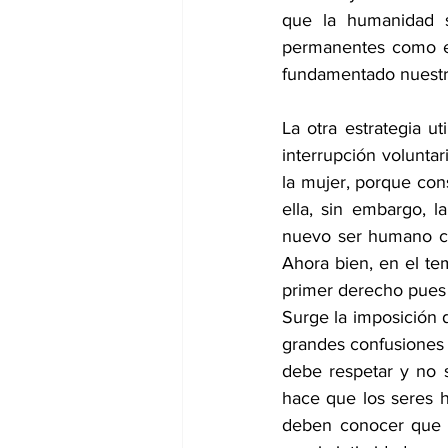
que la humanidad s
permanentes como el 
fundamentado nuestr
La otra estrategia u
interrupción volunta
la mujer, porque con
ella, sin embargo, 
nuevo ser humano co
Ahora bien, en el te
primer derecho pues s
Surge la imposición 
grandes confusiones a
debe respetar y no 
hace que los seres 
deben conocer que s