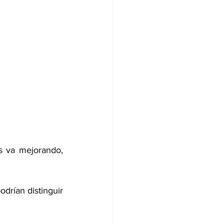
s va mejorando, 
drían distinguir 