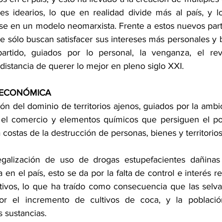
es idearios, lo que en realidad divide más al país, y lo
se en un modelo neomarxista. Frente a estos nuevos parti
que sólo buscan satisfacer sus intereses más personales y 
artido, guiados por lo personal, la venganza, el re
istancia de querer lo mejor en pleno siglo XXI. 
ECONÓMICA 
n del dominio de territorios ajenos, guiados por la ambi
 el comercio y elementos químicos que persiguen el po
costas de la destrucción de personas, bienes y territorios
egalización de uso de drogas estupefacientes dañinas
n el país, esto se da por la falta de control e interés re
ltivos, lo que ha traído como consecuencia que las selvas
or el incremento de cultivos de coca, y la població
 sustancias.