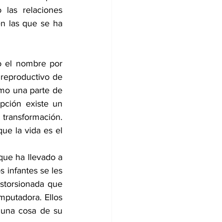
las relaciones 
n las que se ha 
o el nombre por 
reproductivo de 
mo una parte de 
pción existe un 
ransformación. 
e la vida es el 
ue ha llevado a 
 infantes se les 
storsionada que 
utadora. Ellos 
una cosa de su 