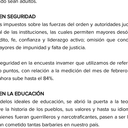
do sean adultos. 
EN SEGURIDAD
os impuestos sobre las fuerzas del orden y autoridades judic
al de las instituciones, las cuales permiten mayores desó
édito, fe, confianza y liderazgo activo; omisión que cond
yores de impunidad y falta de justicia. 
eguridad en la encuesta invamer que utilizamos de refere
puntos, con relación a la medición del mes de febrero 
ahora sube hasta el 84%.
EN LA EDUCACIÓN 
los ideales de educación, se abrió la puerta a la teor
 la historia de los pueblos, sus valores y hasta su idiom
enes fueran guerrilleros y narcotraficantes, pasen a ser l
an cometido tantas barbaries en nuestro país. 