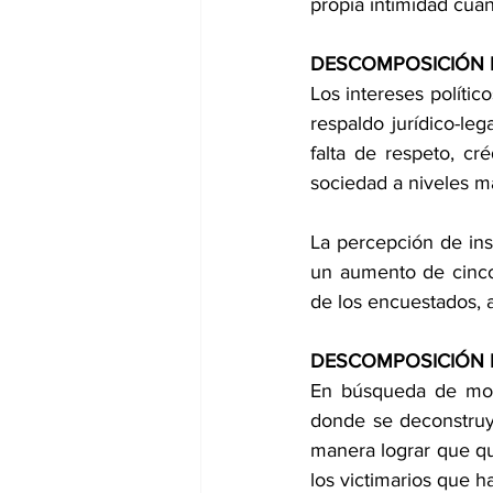
propia intimidad cuan
DESCOMPOSICIÓN 
Los intereses polític
respaldo jurídico-leg
falta de respeto, cr
sociedad a niveles ma
La percepción de ins
un aumento de cinco 
de los encuestados, 
DESCOMPOSICIÓN 
En búsqueda de mode
donde se deconstruye
manera lograr que qui
los victimarios que h