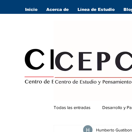
Inicio
Acerca de
Línea de Estudio
Blo
Todas las entradas
Desarrollo y Pa
Humberto Guatibon
Seguridad Ciudadana