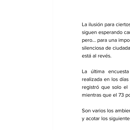
La ilusión para cierto
siguen esperando cam
pero… para una impor
silenciosa de ciudad
está al revés. 
La última encuesta
realizada en los días 
registró que solo el
mientras que el 73 po
Son varios los ambien
y acotar los siguiente