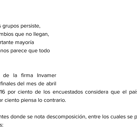
s grupos persiste, 
bios que no llegan, 
tante mayoría 
anos parece que todo 
 de la firma Invamer 
finales del mes de abril 
 16 por ciento de los encuestados considera que el paí
r ciento piensa lo contrario.
tes donde se nota descomposición, entre los cuales se po
s: