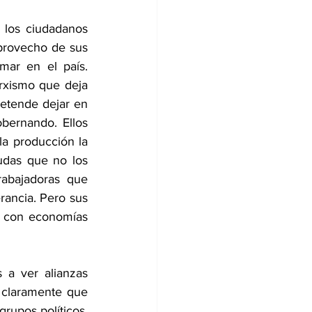
 los ciudadanos 
provecho de sus 
ar en el país. 
rxismo que deja 
retende dejar en 
bernando. Ellos 
la producción la 
das que no los 
abajadoras que 
ancia. Pero sus 
 con economías 
 a ver alianzas 
claramente que 
rupos políticos, 