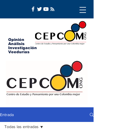
Opinión
Análisis
Investigación
Veedurías
Entrada
Todas las entradas