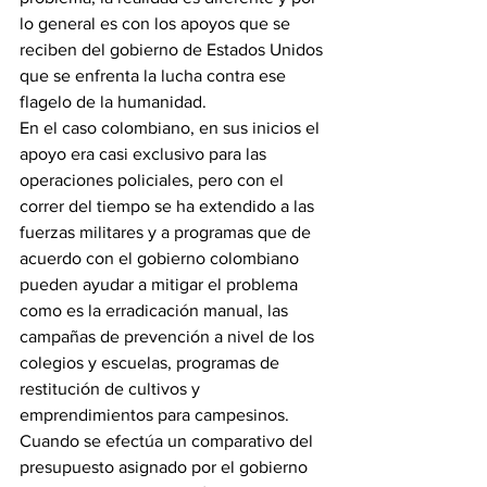
lo general es con los apoyos que se 
reciben del gobierno de Estados Unidos 
que se enfrenta la lucha contra ese 
flagelo de la humanidad.
En el caso colombiano, en sus inicios el 
apoyo era casi exclusivo para las 
operaciones policiales, pero con el 
correr del tiempo se ha extendido a las 
fuerzas militares y a programas que de 
acuerdo con el gobierno colombiano 
pueden ayudar a mitigar el problema 
como es la erradicación manual, las 
campañas de prevención a nivel de los 
colegios y escuelas, programas de 
restitución de cultivos y 
emprendimientos para campesinos.
Cuando se efectúa un comparativo del 
presupuesto asignado por el gobierno 