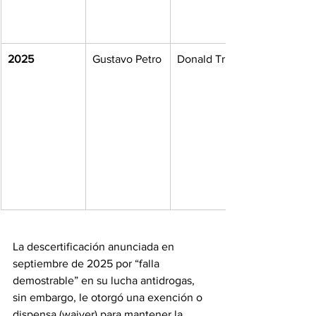
2025
Gustavo Petro
Donald Trump
La descertificación anunciada en 
septiembre de 2025 por “falla 
demostrable” en su lucha antidrogas, 
sin embargo, le otorgó una exención o 
dispensa (waiver) para mantener la 