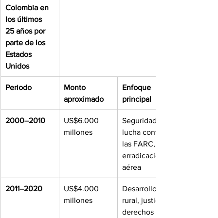
Colombia en 
los últimos 
25 años por 
parte de los 
Estados 
Unidos
Periodo
Monto 
Enfoque 
aproximado
principal
2000–2010
US$6.000 
Seguridad, 
millones
lucha contra 
las FARC, 
erradicación 
aérea
2011–2020
US$4.000 
Desarrollo 
millones
rural, justicia, 
derechos 