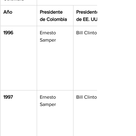
Año
Presidente 
Presidente 
de Colombia
de EE. UU.
1996
Ernesto 
Bill Clinton
Samper
1997
Ernesto 
Bill Clinton
Samper