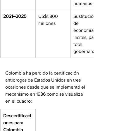
humanos
2021–2025
US$1.800 
Sustitución 
millones
de 
economías 
ilícitas, paz 
total, 
gobernanza
Colombia ha perdido la certificación 
antidrogas de Estados Unidos en tres 
ocasiones desde que se implementó el 
mecanismo en 1986 como se visualiza 
en el cuadro: 
Descertificaci
ones para 
Colombia