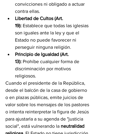
convicciones ni obligado a actuar 
contra ellas.
Libertad de Cultos (Art. 
19):
 Establece que todas las iglesias 
son iguales ante la ley y que el 
Estado no puede favorecer ni 
perseguir ninguna religión.
Principio de Igualdad (Art. 
13):
 Prohíbe cualquier forma de 
discriminación por motivos 
religiosos.
Cuando el presidente de la República, 
desde el balcón de la casa de gobierno 
o en plazas públicas, emite juicios de 
valor sobre los mensajes de los pastores 
o intenta reinterpretar la figura de Jesús 
para ajustarla a su agenda de "justicia 
social", está vulnerando la 
neutralidad 
religiosa
. El Estado no tiene jurisdicción 