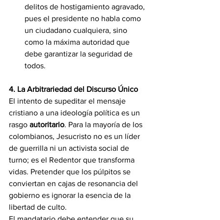
delitos de hostigamiento agravado, 
pues el presidente no habla como 
un ciudadano cualquiera, sino 
como la máxima autoridad que 
debe garantizar la seguridad de 
todos.
4. La Arbitrariedad del Discurso Único
El intento de supeditar el mensaje 
cristiano a una ideología política es un 
rasgo 
autoritario
. Para la mayoría de los 
colombianos, Jesucristo no es un líder 
de guerrilla ni un activista social de 
turno; es el Redentor que transforma 
vidas. Pretender que los púlpitos se 
conviertan en cajas de resonancia del 
gobierno es ignorar la esencia de la 
libertad de culto.
El mandatario debe entender que su 