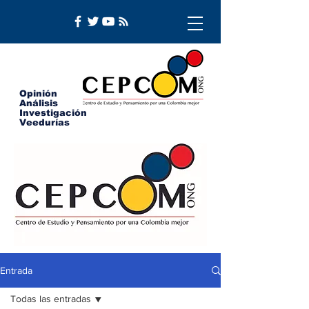
Opinión
Análisis
Investigación
Veedurías
Entrada
Todas las entradas