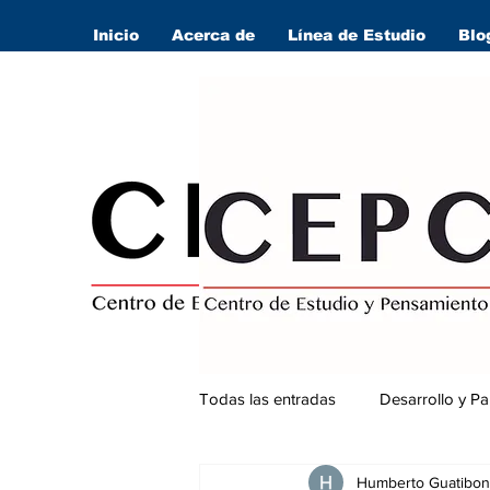
Inicio
Acerca de
Línea de Estudio
Blo
Todas las entradas
Desarrollo y Pa
Humberto Guatibon
Seguridad Ciudadana