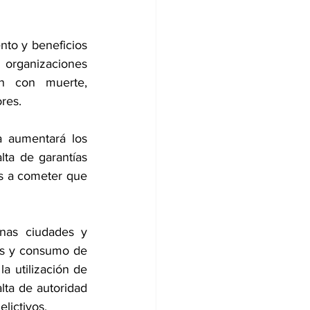
nto y beneficios 
organizaciones 
n con muerte, 
res.
 aumentará los 
lta de garantías 
as a cometer que 
nas ciudades y 
as y consumo de 
 utilización de 
ta de autoridad 
lictivos.