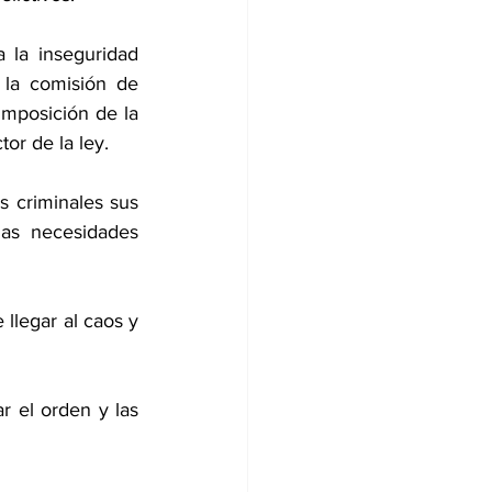
 la inseguridad 
la comisión de 
imposición de la 
tor de la ley.
s criminales sus 
las necesidades 
llegar al caos y 
r el orden y las 