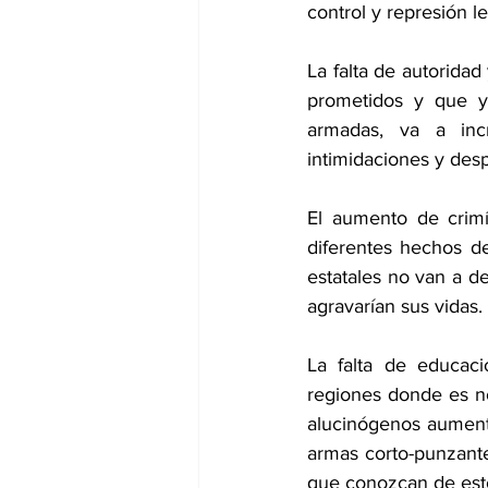
control y represión le
La falta de autoridad
prometidos y que ya
armadas, va a incr
intimidaciones y des
El aumento de crimí
diferentes hechos del
estatales no van a de
agravarían sus vidas.
La falta de educaci
regiones donde es no
alucinógenos aumenta
armas corto-punzante
que conozcan de estos