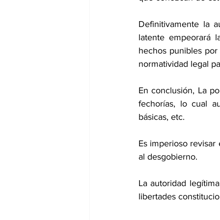
Definitivamente la a
latente empeorará l
hechos punibles por l
normatividad legal par
En conclusión, La pol
fechorías, lo cual 
básicas, etc.
Es imperioso revisar 
al desgobierno.
La autoridad legítima
libertades constituci