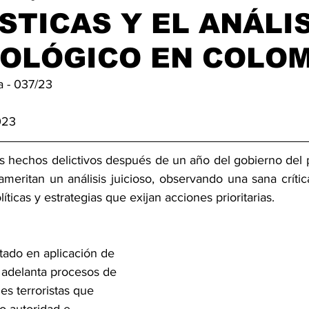
STICAS Y EL ANÁLI
NOLÓGICO EN COLO
a - 037/23 
023
os hechos delictivos después de un año del gobierno del 
meritan un análisis juicioso, observando una sana crítica
ticas y estrategias que exijan acciones prioritarias. 
tado en aplicación de 
o adelanta procesos de 
s terroristas que 