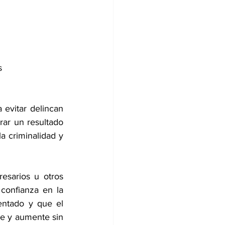
s 
 evitar delincan 
rar un resultado 
a criminalidad y 
esarios u otros 
onfianza en la 
ntado y que el 
e y aumente sin 