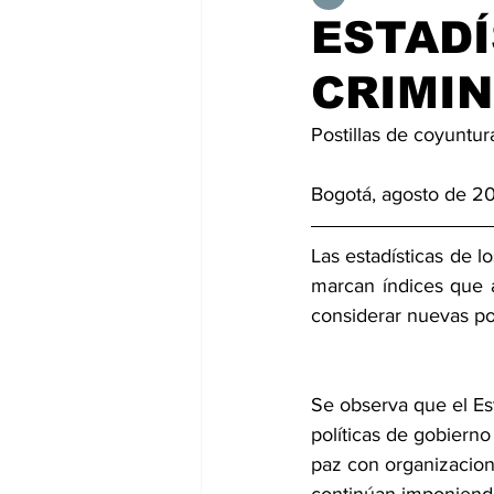
ESTADÍ
CRIMI
Postillas de coyuntur
Bogotá, agosto de 2
Las estadísticas de l
marcan índices que a
considerar nuevas polí
Se observa que el Es
políticas de gobiern
paz con organizacione