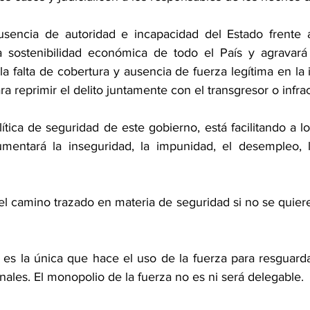
usencia de autoridad e incapacidad del Estado frente a
a sostenibilidad económica de todo el País y agravará 
a falta de cobertura y ausencia de fuerza legítima en la 
a reprimir el delito juntamente con el transgresor o infrac
ítica de seguridad de este gobierno, está facilitando a lo
aumentará la inseguridad, la impunidad, el desempleo, 
el camino trazado en materia de seguridad si no se quiere 
 es la única que hace el uso de la fuerza para resguarda
onales. El monopolio de la fuerza no es ni será delegable.