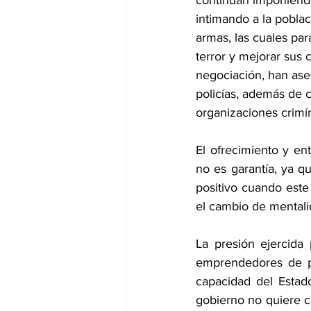
continúan imponiendo
intimando a la poblac
armas, las cuales par
terror y mejorar sus 
negociación, han ases
policías, además de 
organizaciones crimí
El ofrecimiento y ent
no es garantía, ya qu
positivo cuando este 
el cambio de mentali
La presión ejercida 
emprendedores de pe
capacidad del Estad
gobierno no quiere c