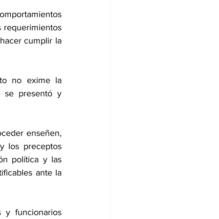
omportamientos 
s requerimientos 
hacer cumplir la 
to no exime la 
 se presentó y 
oceder enseñen, 
 los preceptos 
 política y las 
ficables ante la 
 y funcionarios 