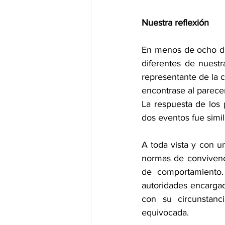
Nuestra reflexión
En menos de ocho días
diferentes de nuest
representante de la ci
encontrase al parecer
La respuesta de los 
dos eventos fue simil
A toda vista y con un
normas de convivenci
de comportamiento.
autoridades encargad
con su circunstanc
equivocada. 