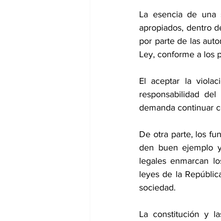
La esencia de una 
apropiados, dentro de
por parte de las auto
Ley, conforme a los 
El aceptar la viol
responsabilidad del
demanda continuar co
De otra parte, los f
den buen ejemplo y 
legales enmarcan los
leyes de la República
sociedad.
La constitución y l