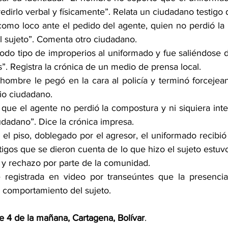
redirlo verbal y físicamente”. Relata un ciudadano testigo 
como loco ante el pedido del agente, quien no perdió la p
el sujeto”. Comenta otro ciudadano.
odo tipo de improperios al uniformado y fue saliéndose de
. Registra la crónica de un medio de prensa local.
ombre le pegó en la cara al policía y terminó forcejean
nio ciudadano.
 que el agente no perdió la compostura y ni siquiera inte
udadano”. Dice la crónica impresa. 
el piso, doblegado por el agresor, el uniformado recibió 
gos que se dieron cuenta de lo que hizo el sujeto estuvo
e y rechazo por parte de la comunidad.
 registrada en video por transeúntes que la presencia
 comportamiento del sujeto.
 4 de la mañana, Cartagena, Bolívar
.