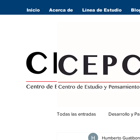
Inicio
Acerca de
Línea de Estudio
Blo
Todas las entradas
Desarrollo y Pa
Humberto Guatibon
Seguridad Ciudadana