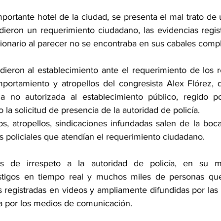
portante hotel de la ciudad, se presenta el mal trato de 
ndieron un requerimiento ciudadano, las evidencias regist
ionario al parecer no se encontraba en sus cabales compl
ieron al establecimiento ante el requerimiento de los r
portamiento y atropellos del congresista Alex Flórez, q
a no autorizada al establecimiento público, regido por
 la solicitud de presencia de la autoridad de policía. 
os, atropellos, sindicaciones infundadas salen de la boca
os policiales que atendían el requerimiento ciudadano. 
s de irrespeto a la autoridad de policía, en su m
stigos en tiempo real y muchos miles de personas que 
registradas en videos y ampliamente difundidas por las r
a por los medios de comunicación.