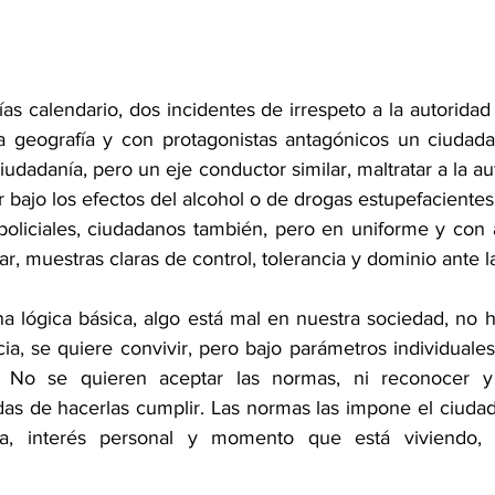
 calendario, dos incidentes de irrespeto a la autoridad po
ra geografía y con protagonistas antagónicos un ciudad
udadanía, pero un eje conductor similar, maltratar a la auto
 bajo los efectos del alcohol o de drogas estupefacientes
policiales, ciudadanos también, pero en uniforme y con a
ar, muestras claras de control, tolerancia y dominio ante l
a lógica básica, algo está mal en nuestra sociedad, no h
a, se quiere convivir, pero bajo parámetros individuales 
 No se quieren aceptar las normas, ni reconocer y 
as de hacerlas cumplir. Las normas las impone el ciuda
ia, interés personal y momento que está viviendo, 