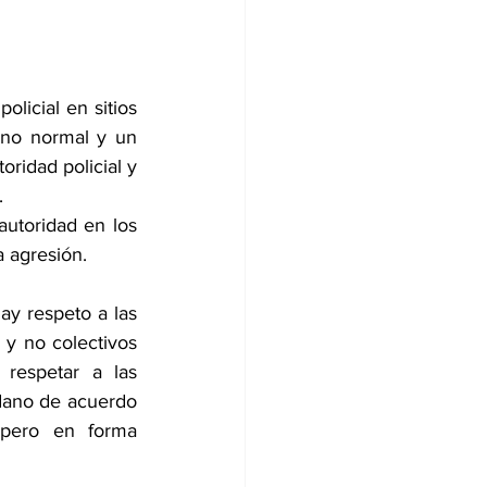
licial en sitios 
ano normal y un 
ridad policial y 
.
utoridad en los 
a agresión.
ay respeto a las 
y no colectivos 
respetar a las 
dano de acuerdo 
pero en forma 