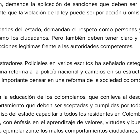
ón, demanda la aplicación de sanciones que deben ser e
e que la violación de la ley puede ser por acción u omis
ridades del estado, demandan el respeto como personas 
ismo los ciudadanos. Pero también deben tener claro y 
ciones legitimas frente a las autoridades competentes.
stradores Policiales en varios escritos ha señalado cate
na reforma a la policía nacional y cambios en su estructu
importante pensar en una reforma de la sociedad colomb
n la educación de los colombianos, que conlleva al des
tamiento que deben ser aceptadas y cumplidas por todos
iso del estado capacitar a todos los residentes en Colomb
, con énfasis en el aprendizaje de valores, virtudes y b
 ejemplarizante los malos comportamientos ciudadanos.