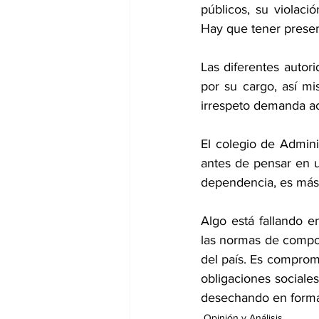
públicos, su violaci
Hay que tener present
Las diferentes auto
por su cargo, así m
irrespeto demanda ac
El colegio de Admini
antes de pensar en u
dependencia, es más 
Algo está fallando e
las normas de compor
del país. Es comprom
obligaciones sociales
desechando en forma
Opinión y Análisis