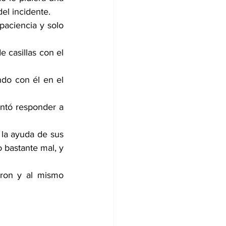
del incidente.
aciencia y solo 
 casillas con el 
do con él en el 
ntó responder a 
la ayuda de sus 
 bastante mal, y 
ron y al mismo 