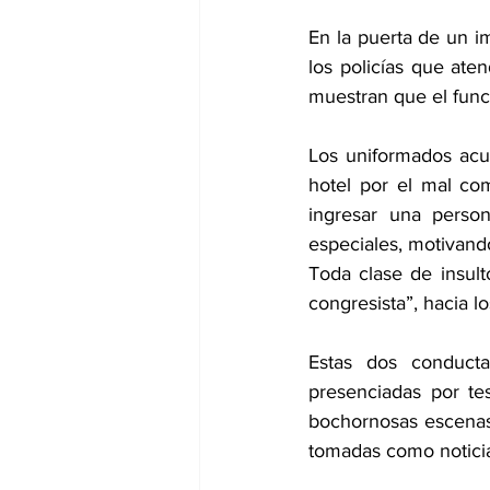
En la puerta de un im
los policías que ate
muestran que el func
Los uniformados acud
hotel por el mal com
ingresar una person
especiales, motivando
Toda clase de insult
congresista”, hacia l
Estas dos conducta
presenciadas por te
bochornosas escenas 
tomadas como notici