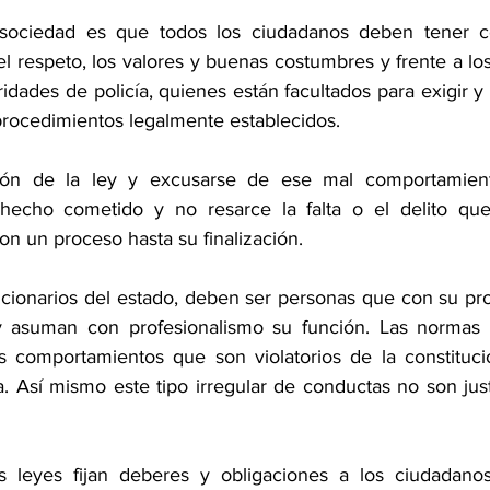
sociedad es que todos los ciudadanos deben tener c
l respeto, los valores y buenas costumbres y frente a lo
ridades de policía, quienes están facultados para exigir y 
procedimientos legalmente establecidos.
ación de la ley y excusarse de ese mal comportamien
 hecho cometido y no resarce la falta o el delito que
n un proceso hasta su finalización. 
uncionarios del estado, deben ser personas que con su pr
asuman con profesionalismo su función. Las normas y
 comportamientos que son violatorios de la constitución
. Así mismo este tipo irregular de conductas no son justi
as leyes fijan deberes y obligaciones a los ciudadanos