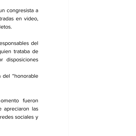
un congresista a 
radas en video, 
etos. 
esponsables del 
uien trataba de 
 disposiciones 
 del “honorable 
omento fueron 
apreciaron las 
edes sociales y 