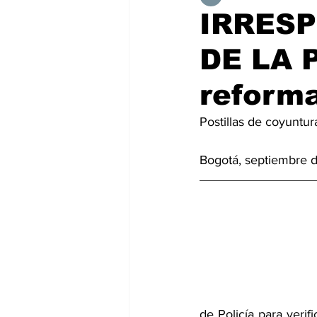
IRRESP
DE LA 
reform
Postillas de coyuntur
Bogotá, septiembre 
de Policía para verif