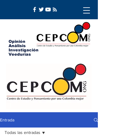
Opinión
Análisis
Investigación
Veedurías
Entrada
Todas las entradas