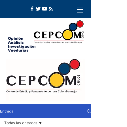
Opinión
Análisis
Investigación
Veedurías
Entrada
Todas las entradas