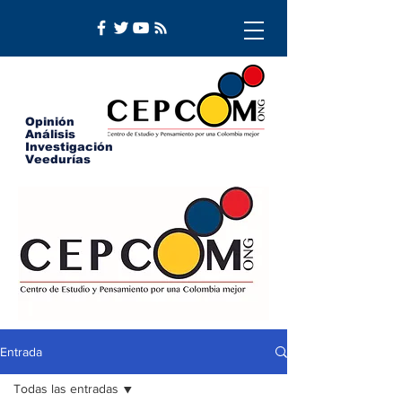
Opinión
Análisis
Investigación
Veedurías
Entrada
Todas las entradas