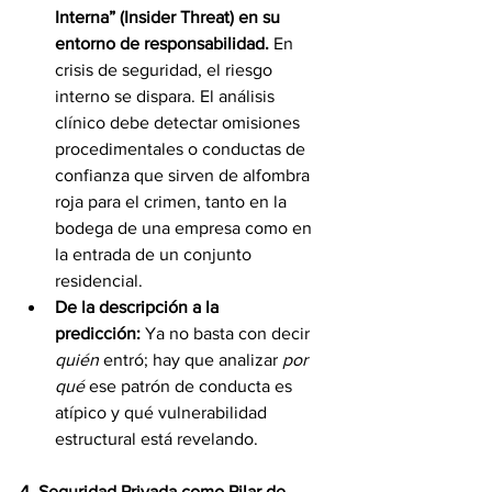
Interna” (Insider Threat) en su 
entorno de responsabilidad.
 En 
crisis de seguridad, el riesgo 
interno se dispara. El análisis 
clínico debe detectar omisiones 
procedimentales o conductas de 
confianza que sirven de alfombra 
roja para el crimen, tanto en la 
bodega de una empresa como en 
la entrada de un conjunto 
residencial.
De la descripción a la 
predicción:
 Ya no basta con decir 
quién
 entró; hay que analizar 
por 
qué
 ese patrón de conducta es 
atípico y qué vulnerabilidad 
estructural está revelando.
4. Seguridad Privada como Pilar de 