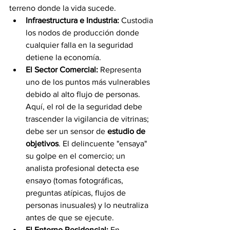
terreno donde la vida sucede.
Infraestructura e Industria:
 Custodia 
los nodos de producción donde 
cualquier falla en la seguridad 
detiene la economía.
El Sector Comercial:
 Representa 
uno de los puntos más vulnerables 
debido al alto flujo de personas. 
Aquí, el rol de la seguridad debe 
trascender la vigilancia de vitrinas; 
debe ser un sensor de 
estudio de 
objetivos
. El delincuente "ensaya" 
su golpe en el comercio; un 
analista profesional detecta ese 
ensayo (tomas fotográficas, 
preguntas atípicas, flujos de 
personas inusuales) y lo neutraliza 
antes de que se ejecute.
El Entorno Residencial:
 En 