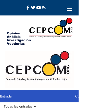
Opinión
Análisis
Investigación
Veedurías
Entrada
Todas las entradas