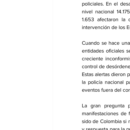
policiales. En el des
nivel nacional 14.17
1.653 afectaron la 
intervención de los 
Cuando se hace una re
entidades oficiales 
creciente inconformi
control de desórdenes
Estas alertas dieron 
la policía nacional 
eventos fuera del co
La gran pregunta 
manifestaciones de f
sido de Colombia si 
y respuesta para la p