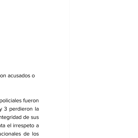
son acusados o 
oliciales fueron 
 3 perdieron la 
ntegridad de sus 
a el irrespeto a 
cionales de los 