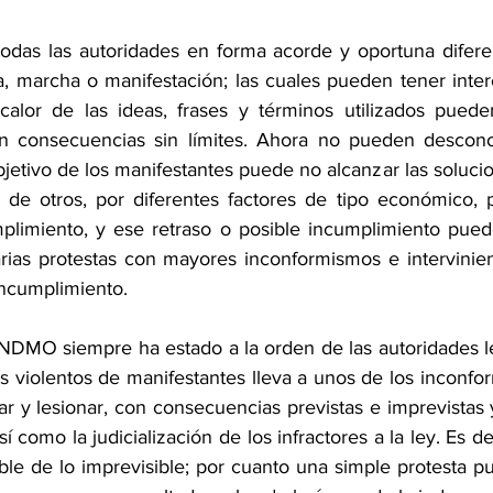
das las autoridades en forma acorde y oportuna diferen
a, marcha o manifestación; las cuales pueden tener intere
calor de las ideas, frases y términos utilizados puede
on consecuencias sin límites. Ahora no pueden descono
jetivo de los manifestantes puede no alcanzar las soluci
de otros, por diferentes factores de tipo económico, p
limiento, y ese retraso o posible incumplimiento puede
ias protestas con mayores inconformismos e intervinien
incumplimiento.
MO siempre ha estado a la orden de las autoridades leg
 violentos de manifestantes lleva a unos de los inconform
ntar y lesionar, con consecuencias previstas e imprevistas y
sí como la judicialización de los infractores a la ley. Es d
ble de lo imprevisible; por cuanto una simple protesta pu