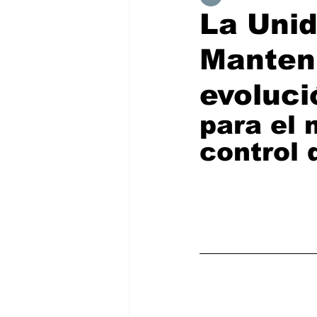
La Unid
Manten
evoluci
para el 
control 