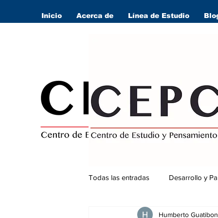
Inicio
Acerca de
Línea de Estudio
Blo
Todas las entradas
Desarrollo y Pa
Humberto Guatibon
Seguridad Ciudadana