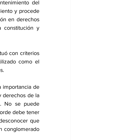
tenimiento del 
iento y procede 
ión en derechos 
constitución y 
ó con criterios 
ilizado como el 
s.
 importancia de 
y derechos de la 
n. No se puede 
orde debe tener 
desconocer que 
un conglomerado 