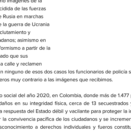
rio imágenes de la 
cidida de las fuerzas 
e Rusia en marchas 
e la guerra de Ucrania 
clutamiento y 
adanos; asimismo en 
ormismo a partir de la 
vado que sus 
a calle y reclamen 
En ninguno de esos dos casos los funcionarios de policía 
eros muy contrario a las imágenes que recibimos.
do social del año 2020, en Colombia, donde más de 1.477 p
daños en su integridad física, cerca de 13 secuestrados y
a respuesta del Estado débil y vacilante para proteger la i
ar la convivencia pacífica de los ciudadanos y se increment
esconocimiento a derechos individuales y fueros constitu