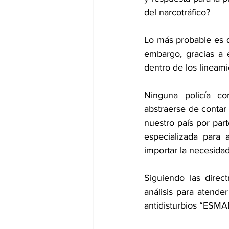
del narcotráfico?
Lo más probable es qu
embargo, gracias a 
dentro de los lineami
Ninguna policía c
abstraerse de contar 
nuestro país por par
especializada para 
importar la necesidad
Siguiendo las directr
análisis para atende
antidisturbios “ESMA