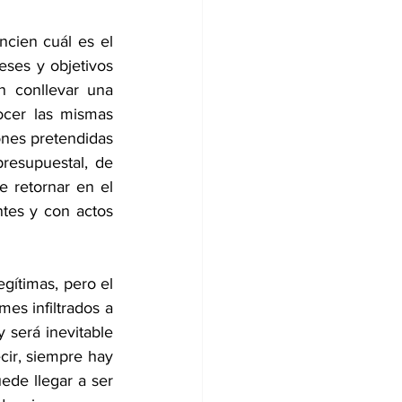
cien cuál es el 
ses y objetivos 
n conllevar una 
cer las mismas 
ones pretendidas 
resupuestal, de 
 retornar en el 
tes y con actos 
ítimas, pero el 
es infiltrados a 
 será inevitable 
ecir, siempre hay 
ede llegar a ser 