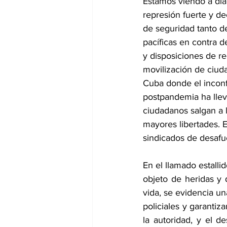
Estamos viendo a dia
represión fuerte y de
de seguridad tanto d
pacíficas en contra d
y disposiciones de re
movilización de ciud
Cuba donde el inconf
postpandemia ha lle
ciudadanos salgan a l
mayores libertades. 
sindicados de desafu
En el llamado estalli
objeto de heridas y 
vida, se evidencia un
policiales y garantiz
la autoridad, y el d