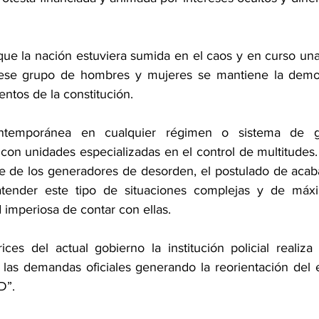
e la nación estuviera sumida en el caos y en curso una g
ese grupo de hombres y mujeres se mantiene la democr
entos de la constitución.
ontemporánea en cualquier régimen o sistema de g
con unidades especializadas en el control de multitudes.
te de los generadores de desorden, el postulado de acaba
atender este tipo de situaciones complejas y de máxim
 imperiosa de contar con ellas. 
ices del actual gobierno la institución policial realiza
r las demandas oficiales generando la reorientación del 
D”. 