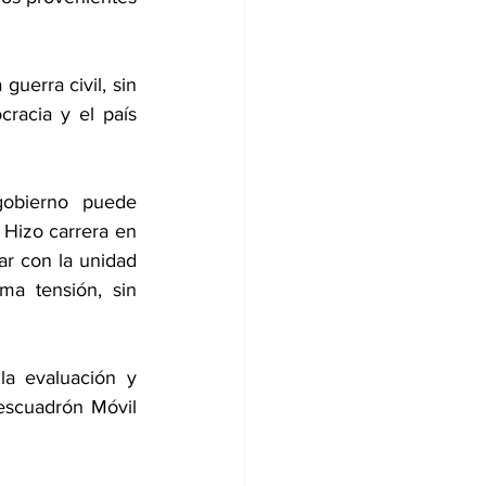
uerra civil, sin 
acia y el país 
obierno puede 
 Hizo carrera en 
r con la unidad 
a tensión, sin 
 la evaluación y 
escuadrón Móvil 