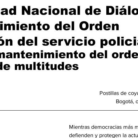
ad Nacional de Diál
imiento del Orden
ón del servicio polici
mantenimiento del orde
de multitudes
Postillas de co
Bogotá, 
Mientras democracias más 
defienden y protegen la actu