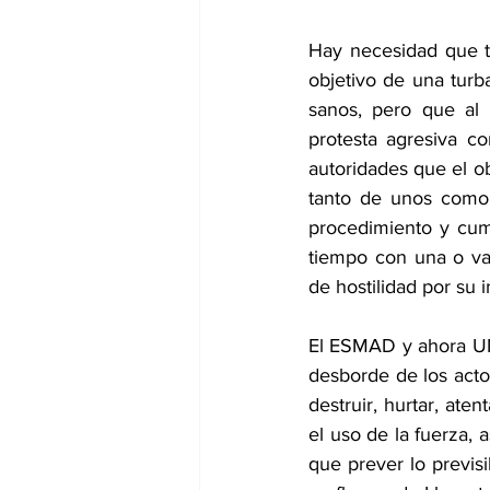
Hay necesidad que to
objetivo de una turb
sanos, pero que al 
protesta agresiva c
autoridades que el ob
tanto de unos como 
procedimiento y cump
tiempo con una o var
de hostilidad por su 
El ESMAD y ahora UND
desborde de los actos
destruir, hurtar, ate
el uso de la fuerza, a
que prever lo previsi