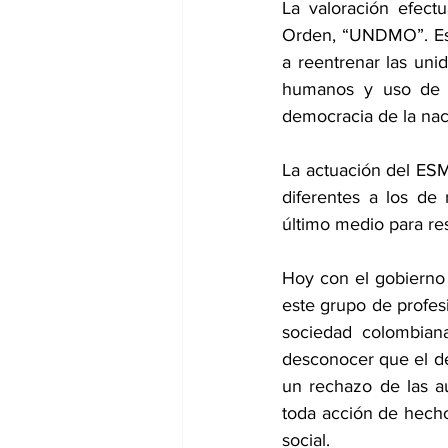
La valoración efect
Orden, “UNDMO”. Esta
a reentrenar las uni
humanos y uso de ar
democracia de la nac
La actuación del ES
diferentes a los de
último medio para res
Hoy con el gobierno 
este grupo de profesi
sociedad colombian
desconocer que el de
un rechazo de las a
toda acción de hecho
social.