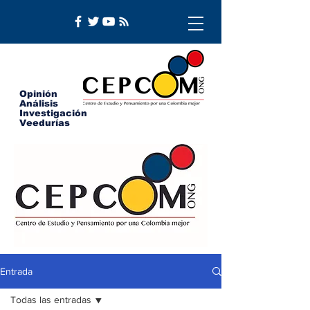
Opinión
Análisis
Investigación
Veedurías
Entrada
Todas las entradas