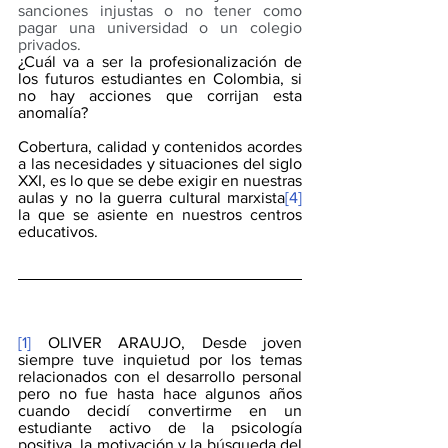
sanciones injustas o no tener como 
pagar una universidad o un colegio 
privados.
¿Cuál va a ser la profesionalización de 
los futuros estudiantes en Colombia, si 
no hay acciones que corrijan esta 
anomalía? 
Cobertura, calidad y contenidos acordes 
a las necesidades y situaciones del siglo 
XXI, es lo que se debe exigir en nuestras 
aulas y no la guerra cultural marxista
[4]
la que se asiente en nuestros centros 
educativos.
[1]
 OLIVER ARAUJO, Desde joven 
siempre tuve inquietud por los temas 
relacionados con el desarrollo personal 
pero no fue hasta hace algunos años 
cuando decidí convertirme en un 
estudiante activo de la psicología 
positiva, la motivación y la búsqueda del 