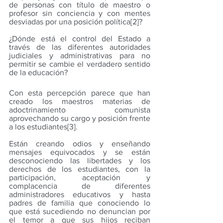
de personas con título de maestro o 
profesor sin conciencia y con mentes 
desviadas por una posición política
[2]
?
¿Dónde está el control del Estado a 
través de las diferentes autoridades 
judiciales y administrativas para no 
permitir se cambie el verdadero sentido 
de la educación?
Con esta percepción parece que han 
creado los maestros materias de 
adoctrinamiento comunista 
aprovechando su cargo y posición frente 
a los estudiantes
[3]
.
Están creando odios y enseñando 
mensajes equivocados y se están 
desconociendo las libertades y los 
derechos de los estudiantes, con la 
participación, aceptación y 
complacencia de diferentes 
administradores educativos y hasta 
padres de familia que conociendo lo 
que está sucediendo no denuncian por 
el temor a que sus hijos reciban 