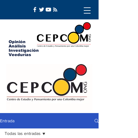
Opinión
Análisis
Investigación
Veedurías
Entrada
Todas las entradas