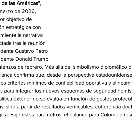
 de las Américas”
, 
 marzo de 2026, 
or objetivo de 
ión estratégica con 
iente la narrativa 
ctada tras la reunión 
sidente Gustavo Petro 
sidente Donald Trump 
enzos de febrero. Más allá del simbolismo diplomático de
Blanca confirma que, desde la perspectiva estadounidens
s criterios mínimos de confiabilidad operativa y alineami
os para integrar los nuevos esquemas de seguridad hemisf
política exterior no se evalúa en función de gestos protocol
, sino a partir de resultados verificables, coherencia doct
égica. Bajo estos parámetros, el balance para Colombia resu