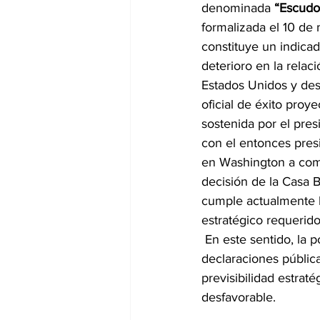
denominada 
“Escudo
formalizada el 10 de
constituye un indicad
deterioro en la relac
Estados Unidos y desm
oficial de éxito proye
sostenida por el pre
con el entonces pre
en Washington a comi
decisión de la Casa 
cumple actualmente lo
estratégico requerid
 En este sentido, la 
declaraciones públicas
previsibilidad estrat
desfavorable.