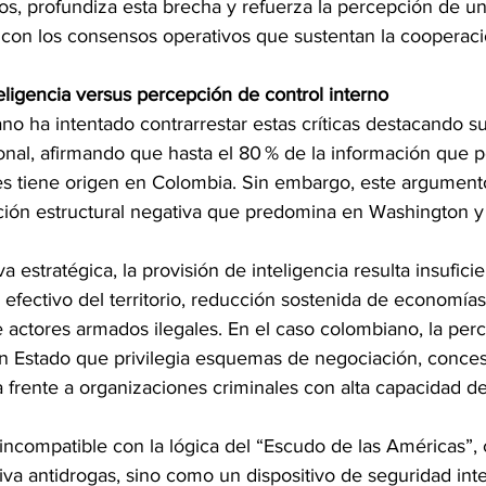
os, profundiza esta brecha y refuerza la percepción de una
 con los consensos operativos que sustentan la cooperaci
eligencia versus percepción de control interno
o ha intentado contrarrestar estas críticas destacando su
ional, afirmando que hasta el 80 % de la información que p
es tiene origen en Colombia. Sin embargo, este argument
ión estructural negativa que predomina en Washington y 
 estratégica, la provisión de inteligencia resulta insufic
efectivo del territorio, reducción sostenida de economías i
e actores armados ilegales. En el caso colombiano, la per
n Estado que privilegia esquemas de negociación, concesi
 frente a organizaciones criminales con alta capacidad d
 incompatible con la lógica del “Escudo de las Américas”,
iva antidrogas, sino como un dispositivo de seguridad inte