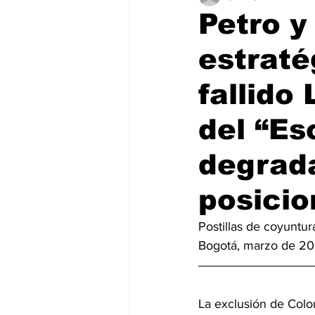
Petro y
estraté
fallido
del “Es
degrad
posicio
Postillas de coyuntur
Bogotá, marzo de 2
La exclusión de Colom