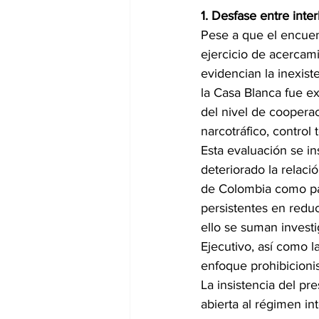
1. Desfase entre inte
Pese a que el encuen
ejercicio de acercami
evidencian la inexist
la Casa Blanca fue ex
del nivel de cooperac
narcotráfico, control 
Esta evaluación se i
deteriorado la relaci
de Colombia como paí
persistentes en reduc
ello se suman investi
Ejecutivo, así como l
enfoque prohibicionis
La insistencia del pr
abierta al régimen i