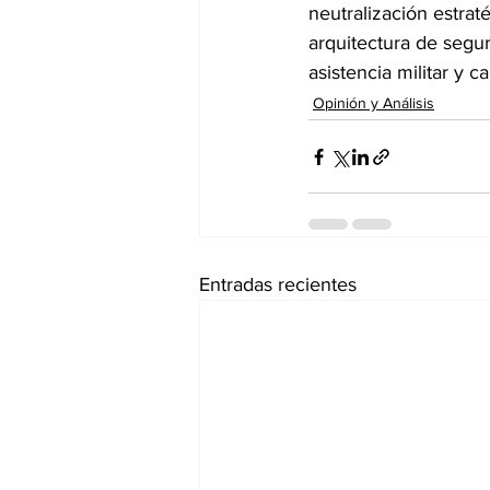
neutralización estrat
arquitectura de segur
asistencia militar y c
Opinión y Análisis
Entradas recientes