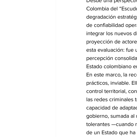
Desde una perspectiv
Colombia del “Escudo
degradación estratégi
de confiabilidad opera
integrar los nuevos d
proyección de actores
esta evaluación: fue 
percepción consolidad
Estado colombiano en
En este marco, la rec
prácticos, inviable. E
control territorial, 
las redes criminales
capacidad de adaptac
gobierno, sumada al 
tolerantes —cuando n
de un Estado que ha o