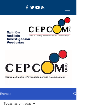
Opinión
Análisis
Investigación
Veedurías
Entrada
Todas las entradas