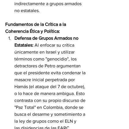
indirectamente a grupos armados 
no estatales.
Fundamentos de la Crítica a la 
Coherencia Ética y Política:
Defensa de Grupos Armados no 
Estatales:
 Al enfocar su crítica 
únicamente en Israel y utilizar 
términos como "genocidio", los 
detractores de Petro argumentan 
que el presidente evita condenar la 
masacre inicial perpetrada por 
Hamás (el ataque del 7 de octubre), 
o lo hace de manera ambigua. Esto 
contrasta con su propio discurso de 
"Paz Total" en Colombia, donde se 
busca el desarme y sometimiento a 
la ley de grupos como el ELN y 
las disidencias de las FARC.