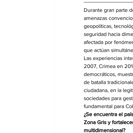
Durante gran parte d
amenazas convenciona
geopolíticas, tecnoló
seguridad hacia dime
afectada por fenómeno
que actúan simultán
Las experiencias int
2007, Crimea en 2014
democráticos, muestr
de batalla tradicional
ciudadana, en la legit
sociedades para gest
fundamental para Co
¿Se encuentra el paí
Zona Gris y fortalece
multidimensional?