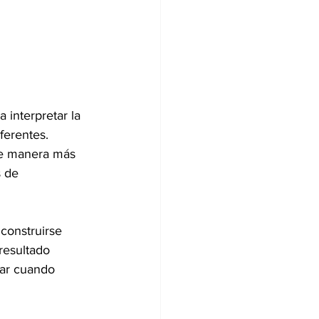
interpretar la 
ferentes.
de manera más 
 de 
construirse 
resultado 
iar cuando 