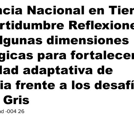
ncia Nacional en Ti
rtidumbre Reflexion
algunas dimensiones
gicas para fortalecer
ad adaptativa de
a frente a los desaf
 Gris
ad -004 26 