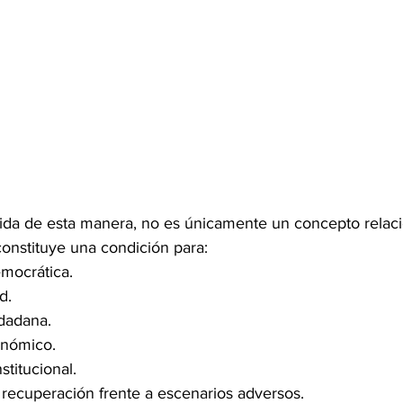
ndida de esta manera, no es únicamente un concepto relac
onstituye una condición para:
emocrática.
d.
udadana.
onómico.
stitucional.
recuperación frente a escenarios adversos.