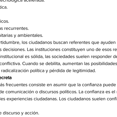
tecnológica acelerada.
tica.
icos.
s recurrentes.
tarias y ambientales.
rtidumbre, los ciudadanos buscan referentes que ayuden a 
us decisiones. Las instituciones constituyen uno de esos re
institucional es sólida, las sociedades suelen responder 
nflictiva. Cuando se debilita, aumentan las posibilidades
radicalización política y pérdida de legitimidad.
ecreta
ás frecuentes consiste en asumir que la confianza puede 
 comunicación o discursos políticos. La confianza es el 
es experiencias ciudadanas. Los ciudadanos suelen conf
 discurso y acción.