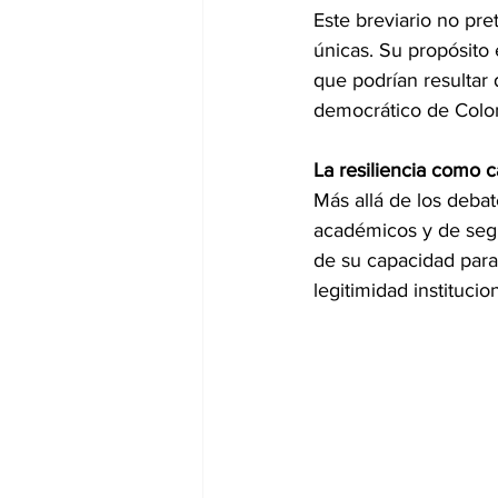
Este breviario no pre
únicas. Su propósito
que podrían resultar 
democrático de Colo
La resiliencia como c
Más allá de los debat
académicos y de segu
de su capacidad para 
legitimidad institucio