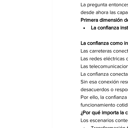
La pregunta entonces
desde ahora las capa
Primera dimensión de 
La confianza ins
La confianza como inf
Las carreteras conecta
Las redes eléctricas
Las telecomunicacion
La confianza conecta 
Sin esa conexión resu
desacuerdos o respon
Por ello, la confianz
funcionamiento cotid
¿Por qué importa la 
Los escenarios conte