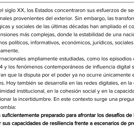
el siglo XX, los Estados concentraron sus esfuerzos de se
les provenientes del exterior. Sin embargo, las transfo
gicas y sociales de las últimas décadas han ampliado el c
nsiones más complejas, donde la estabilidad de una nac
s políticos, informativos, económicos, jurídicos, sociales
eamente.
ernacionales ampliamente estudiadas, como los episodios 
 y los fenómenos contemporáneos de influencia digital 
an que la disputa por el poder ya no ocurre únicamente 
es. Hoy también se desarrolla en las redes digitales, en la
imidad institucional, en la cohesión social y en la capacid
ionar la incertidumbre. En este contexto surge una pregu
lombia:
s suficientemente preparado para afrontar los desafíos de
r sus capacidades de resiliencia frente a escenarios de pr