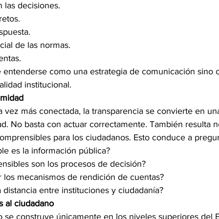
 las decisiones.
retos.
spuesta.
cial de las normas.
entas.
e entenderse como una estrategia de comunicación sino
lidad institucional.
timidad
 vez más conectada, la transparencia se convierte en un
dad. No basta con actuar correctamente. También resulta 
comprensibles para los ciudadanos. Esto conduce a pregun
le es la información pública?
nsibles son los procesos de decisión?
r los mecanismos de rendición de cuentas?
 distancia entre instituciones y ciudadanía?
s al ciudadano
 se construye únicamente en los niveles superiores del E