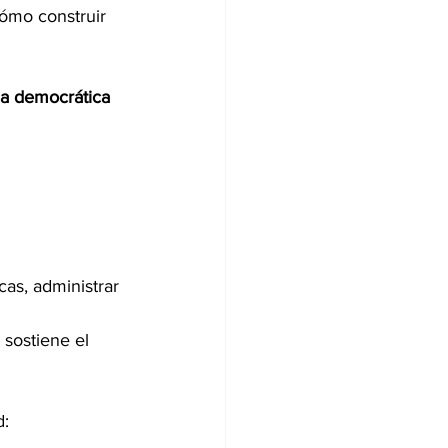
ómo construir 
cia democrática
cas, administrar 
 sostiene el 
d: