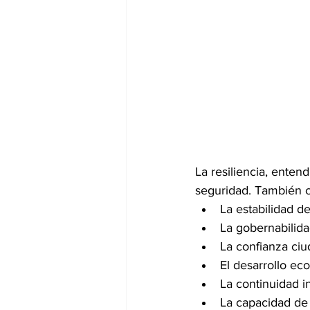
La resiliencia, ente
seguridad. También c
La estabilidad d
La gobernabilida
La confianza ci
El desarrollo ec
La continuidad in
La capacidad de 