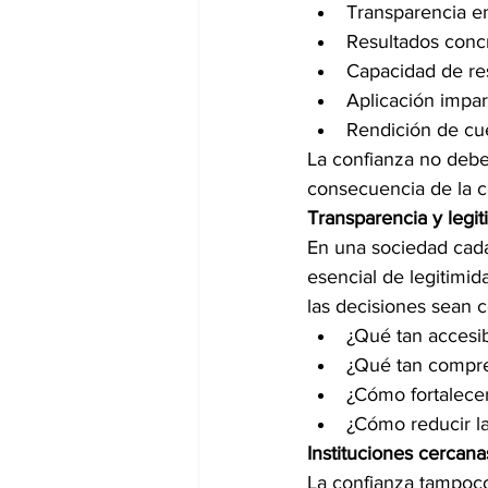
Transparencia en
Resultados conc
Capacidad de re
Aplicación impar
Rendición de cu
La confianza no deb
consecuencia de la ca
Transparencia y legi
En una sociedad cada
esencial de legitimi
las decisiones sean 
¿Qué tan accesib
¿Qué tan compre
¿Cómo fortalece
¿Cómo reducir la
Instituciones cercana
La confianza tampoco