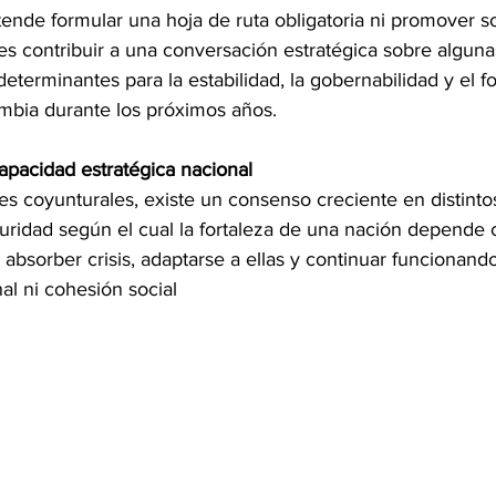
tende formular una hoja de ruta obligatoria ni promover s
 es contribuir a una conversación estratégica sobre algun
determinantes para la estabilidad, la gobernabilidad y el f
mbia durante los próximos años.
apacidad estratégica nacional
es coyunturales, existe un consenso creciente en distinto
ridad según el cual la fortaleza de una nación depende
absorber crisis, adaptarse a ellas y continuar funcionando
nal ni cohesión social