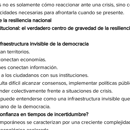
 no es solamente cómo reaccionar ante una crisis, sino c
cidades necesarias para afrontarla cuando se presente.
la resiliencia nacional
titucional: el verdadero centro de gravedad de la resilien
raestructura invisible de la democracia
n territorios.
 conectan economías.
es conectan información.
a los ciudadanos con sus instituciones.
lta difícil alcanzar consensos, implementar políticas públi
der colectivamente frente a situaciones de crisis.
a puede entenderse como una infraestructura invisible que
iano de la democracia.
confianza en tiempos de incertidumbre?
mporáneos se caracterizan por una creciente complejida