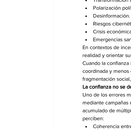
Transformación 
Polarización polí
Desinformación.
Riesgos cibernét
Crisis económica
Emergencias sani
En contextos de ince
realidad y orientar s
Cuando la confianza 
coordinada y menos co
fragmentación social, 
La confianza no se d
Uno de los errores m
mediante campañas de
acumulado de múltipl
perciben:
Coherencia entre