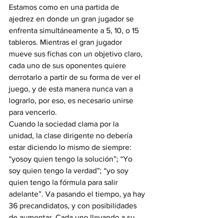
Estamos como en una partida de 
ajedrez en donde un gran jugador se 
enfrenta simultáneamente a 5, 10, o 15 
tableros. Mientras el gran jugador 
mueve sus fichas con un objetivo claro, 
cada uno de sus oponentes quiere 
derrotarlo a partir de su forma de ver el  
juego, y de esta manera nunca van a 
lograrlo, por eso, es necesario unirse 
para vencerlo.
Cuando la sociedad clama por la 
unidad, la clase dirigente no debería 
estar diciendo lo mismo de siempre: 
“yosoy quien tengo la solución”; “Yo 
soy quien tengo la verdad”; “yo soy 
quien tengo la fórmula para salir 
adelante”. Va pasando el tiempo, ya hay 
36 precandidatos, y con posibilidades 
de aumentar. Cada uno llevando a su 