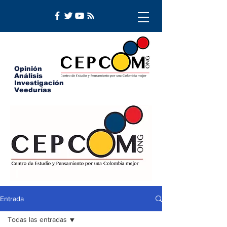
Opinión
Análisis
Investigación
Veedurías
Entrada
Todas las entradas