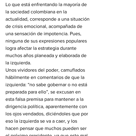
Lo que está enfrentando la mayoría de 
la sociedad colombiana en la 
actualidad, corresponde a una situación 
de crisis emocional, acompañada de 
una sensación de impotencia. Pues, 
ninguna de sus expresiones populares 
logra afectar la estrategia durante 
muchos años planeada y elaborada de 
la izquierda.
Unos vividores del poder, camuflados 
hábilmente en comentarios de que la 
izquierda: “no sabe gobernar o no está 
preparada para ello”, se excusan en  
esta falsa premisa para mantener a la 
dirigencia política, aparentemente con 
los ojos vendados, diciéndoles que por 
eso la izquierda se va a caer, y los 
hacen pensar que muchos pueden ser 
el próximo presidente, ya que este mal 