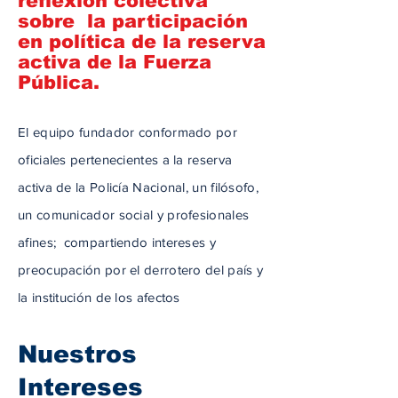
reflexión colectiva
sobre la participación
en política de la reserva
activa de la Fuerza
Pública.
El equipo fundador conformado por
oficiales pertenecientes a la reserva
activa de la Policía Nacional, un filósofo,
un comunicador social y profesionales
afines; compartiendo intereses y
preocupación por el derrotero del país y
la institución de los afectos
Nuestros
Intereses