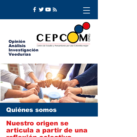
Opinión
Análisis
Investigación
Veedurías
Quiénes somos
Nuestro origen se
articula a partir de una