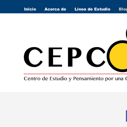
Inicio
Acerca de
Línea de Estudio
Blo