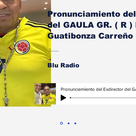
Pronunciamiento del
del GAULA GR. ( R 
Guatibonza Carreño
Blu Radio