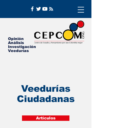
Opinión
Análisis
Investigación
Veedurías
Veedurías
Ciudadanas
Artículos