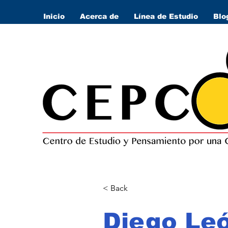
Inicio
Acerca de
Línea de Estudio
Blo
< Back
Diego Le