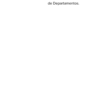
de Departamentos.
Suscríbete a nuest