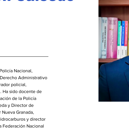
Policía Nacional, 
Derecho Administrativo 
ador policial, 
l. Ha sido docente de 
ación de la Policía 
eda y Director de 
ar Nueva Granada, 
idrocarburos y director 
a Federación Nacional 