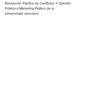
Resolución Pacífica de Conflictos Y Opinión 
Pública y Marketing Político de la 
Universidad Javeriana.
Suscríbete a nuestro
newsletter
Unirse
© 2021 Creado por CEPCOM