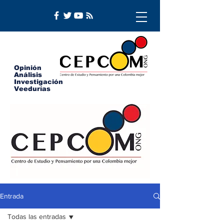
Opinión
Análisis
Investigación
Veedurías
Entrada
Todas las entradas