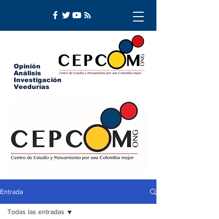
Opinión
Análisis
Investigación
Veedurías
Entrada
Todas las entradas