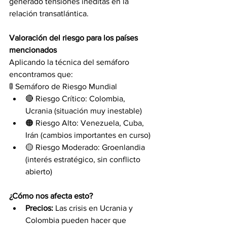
generado tensiones inéditas en la 
relación transatlántica.
Valoración del riesgo para los países 
mencionados
Aplicando la técnica del semáforo 
encontramos que:
🚦 Semáforo de Riesgo Mundial
🔴 Riesgo Crítico: Colombia, 
Ucrania (situación muy inestable)
🟠 Riesgo Alto: Venezuela, Cuba, 
Irán (cambios importantes en curso)
🟡 Riesgo Moderado: Groenlandia 
(interés estratégico, sin conflicto 
abierto) 
¿Cómo nos afecta esto?
Precios:
 Las crisis en Ucrania y 
Colombia pueden hacer que 