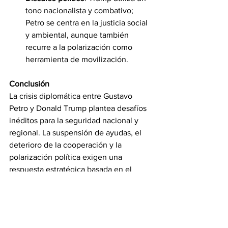
tono nacionalista y combativo; 
Petro se centra en la justicia social 
y ambiental, aunque también 
recurre a la polarización como 
herramienta de movilización.
Conclusión
La crisis diplomática entre Gustavo 
Petro y Donald Trump plantea desafíos 
inéditos para la seguridad nacional y 
regional. La suspensión de ayudas, el 
deterioro de la cooperación y la 
polarización política exigen una 
respuesta estratégica basada en el 
diálogo, la diplomacia y la defensa de 
los intereses nacionales. Para los 
expertos en seguridad, este escenario 
demanda un análisis constante de los 