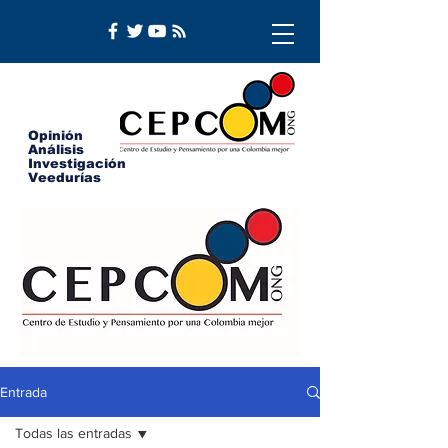
Opinión
Análisis
Investigación
Veedurías
Entrada
Todas las entradas