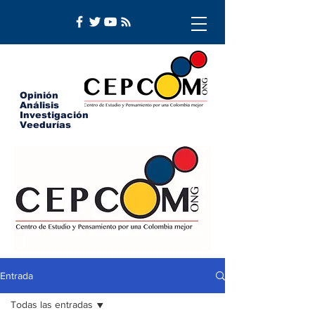
Opinión
Análisis
Investigación
Veedurías
Entrada
Todas las entradas