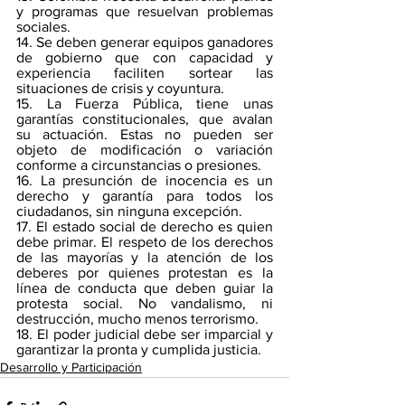
y programas que resuelvan problemas 
sociales.
14. Se deben generar equipos ganadores 
de gobierno que con capacidad y 
experiencia faciliten sortear las 
situaciones de crisis y coyuntura.
15. La Fuerza Pública, tiene unas 
garantías constitucionales, que avalan 
su actuación. Estas no pueden ser 
objeto de modificación o variación 
conforme a circunstancias o presiones.
16. La presunción de inocencia es un 
derecho y garantía para todos los 
ciudadanos, sin ninguna excepción.
17. El estado social de derecho es quien 
debe primar. El respeto de los derechos 
de las mayorías y la atención de los 
deberes por quienes protestan es la 
línea de conducta que deben guiar la 
protesta social. No vandalismo, ni 
destrucción, mucho menos terrorismo.
18. El poder judicial debe ser imparcial y 
garantizar la pronta y cumplida justicia. 
Desarrollo y Participación