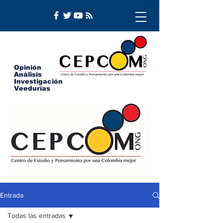
Opinión
Análisis
Investigación
Veedurías
Entrada
Todas las entradas