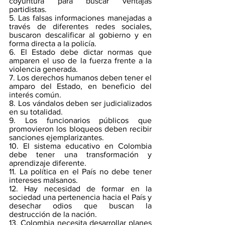
coyuntura para buscar ventajas 
partidistas.
5. Las falsas informaciones manejadas a 
través de diferentes redes sociales, 
buscaron descalificar al gobierno y en 
forma directa a la policía.
6. El Estado debe dictar normas que 
amparen el uso de la fuerza frente a la 
violencia generada.
7. Los derechos humanos deben tener el 
amparo del Estado, en beneficio del 
interés común.
8. Los vándalos deben ser judicializados 
en su totalidad.
9. Los funcionarios públicos que 
promovieron los bloqueos deben recibir 
sanciones ejemplarizantes.
10. El sistema educativo en Colombia 
debe tener una transformación y 
aprendizaje diferente.
11. La política en el País no debe tener 
intereses malsanos.
12. Hay necesidad de formar en la 
sociedad una pertenencia hacia el País y 
desechar odios que buscan la 
destrucción de la nación.
13. Colombia necesita desarrollar planes 