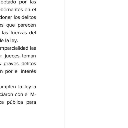
optado por las 
obernantes en el 
onar los delitos 
es que parecen 
las fuerzas del 
 la ley. 
mparcialidad las 
r jueces toman 
 graves delitos 
 por el interés 
mplen la ley a 
ciaron con el M-
a pública para 