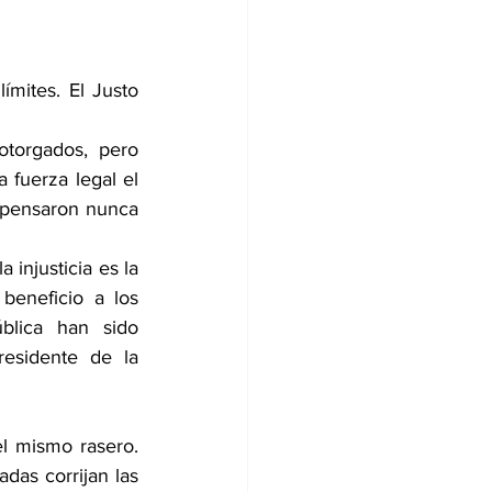
ímites. El Justo 
otorgados, pero 
 fuerza legal el 
 pensaron nunca 
 injusticia es la 
eneficio a los 
blica han sido 
esidente de la 
el mismo rasero. 
das corrijan las 