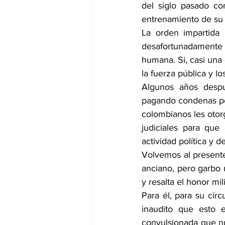
del siglo pasado co
entrenamiento de su 
La orden impartida 
desafortunadamente 
humana. Si, casi una
la fuerza pública y l
Algunos años despu
pagando condenas por
colombianos les otorg
judiciales para que
actividad política y 
Volvemos al presente
anciano, pero garbo m
y resalta el honor mili
Para él, para su círc
inaudito que esto
convulsionada que nu