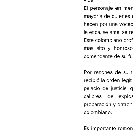
vida. 
El personaje en men
mayoría de quienes es
hacen por una vocaci
la ética, se ama, se 
Este colombiano profe
más alto y honroso 
comandante de su fue
Por razones de su t
recibió la orden legí
palacio de justicia,
calibres, de explo
preparación y entren
colombiano.
Es importante remon