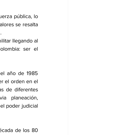
erza pública, lo 
ores se resalta 
.
itar llegando al 
lombia: ser el 
el año de 1985 
r el orden en el 
s de diferentes 
ia planeación, 
 poder judicial 
écada de los 80 