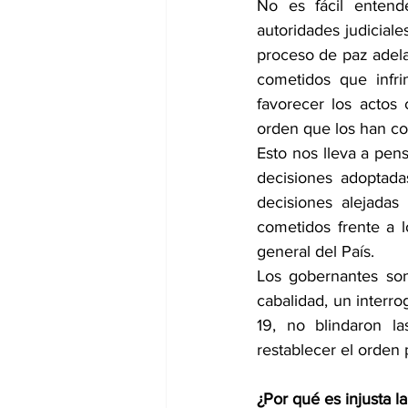
No es fácil entend
autoridades judiciale
proceso de paz adelan
cometidos que infri
favorecer los actos 
orden que los han con
Esto nos lleva a pens
decisiones adoptada
decisiones alejadas 
cometidos frente a l
general del País.
Los gobernantes son
cabalidad, un inter
19, no blindaron la
restablecer el orden 
¿Por qué es injusta la 