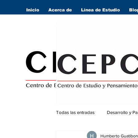
Inicio
Acerca de
Línea de Estudio
Blo
Todas las entradas
Desarrollo y Pa
Humberto Guatibon
Seguridad Ciudadana