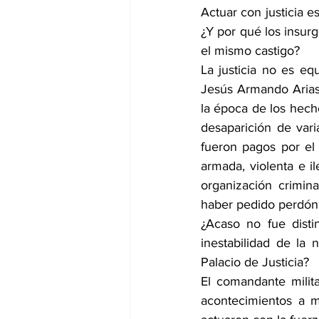
Actuar con justicia e
¿Y por qué los insur
el mismo castigo? 
La justicia no es eq
Jesús Armando Arias 
la época de los hec
desaparición de vari
fueron pagos por el 
armada, violenta e il
organización crimina
haber pedido perdón a
¿Acaso no fue disti
inestabilidad de la 
Palacio de Justicia?
El comandante milita
acontecimientos a m