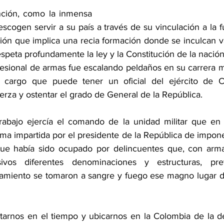
ción, como la inmensa 
cogen servir a su país a través de su vinculación a la fu
ón que implica una recia formación donde se inculcan val
respeta profundamente la ley y la Constitución de la nación
sional de armas fue escalando peldaños en su carrera mil
cargo que puede tener un oficial del ejército de Co
rza y ostentar el grado de General de la República.
rabajo ejercía el comando de la unidad militar que en 
tima impartida por el presidente de la República de impone
 que había sido ocupado por delincuentes que, con arma
sivos diferentes denominaciones y estructuras, prev
amiento se tomaron a sangre y fuego ese magno lugar del
tarnos en el tiempo y ubicarnos en la Colombia de la d