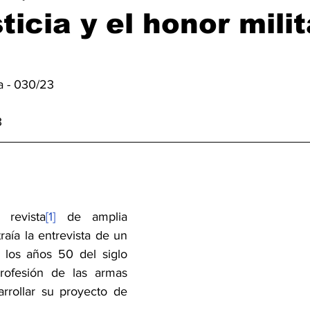
ticia y el honor milit
a - 030/23 
3
 revista
[1]
 de amplia 
raía la entrevista de un 
los años 50 del siglo 
rofesión de las armas 
rollar su proyecto de 