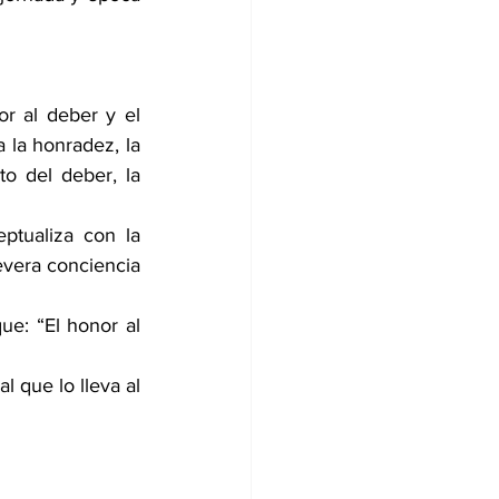
r al deber y el 
 la honradez, la 
to del deber, la 
ptualiza con la 
vera conciencia 
ue: “El honor al 
 que lo lleva al 