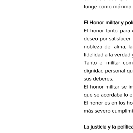
funge como máxima au
El Honor militar y poli
El honor tanto para 
deseo por satisfacer l
nobleza del alma, la 
fidelidad a la verdad 
Tanto el militar com
dignidad personal qu
sus deberes.
El honor militar se i
que se acordaba lo e
El honor es en los ho
más severo cumplimie
La justicia y la polític