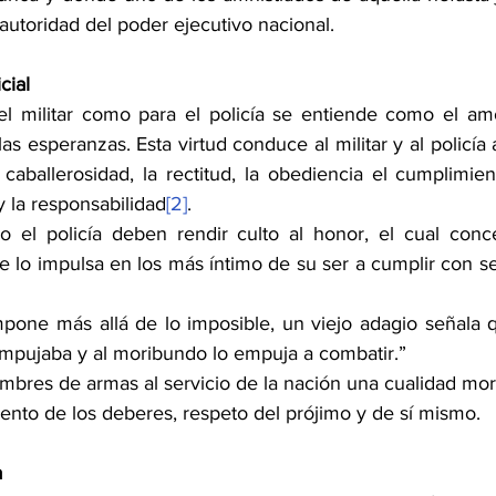
toridad del poder ejecutivo nacional.
cial
el militar como para el policía se entiende como el amo
as esperanzas. Esta virtud conduce al militar y al policía a
caballerosidad, la rectitud, la obediencia el cumplimien
y la responsabilidad
[2]
.
o el policía deben rendir culto al honor, el cual conce
e lo impulsa en los más íntimo de su ser a cumplir con se
mpone más allá de lo imposible, un viejo adagio señala q
mpujaba y al moribundo lo empuja a combatir.”
mbres de armas al servicio de la nación una cualidad moral
nto de los deberes, respeto del prójimo y de sí mismo.
a 