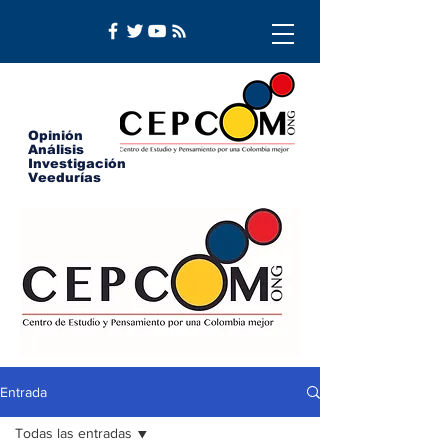
Opinión
Análisis
Investigación
Veedurías
Entrada
Todas las entradas