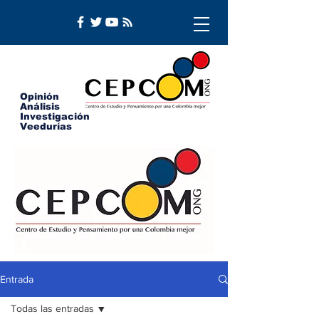
Opinión
Análisis
Investigación
Veedurías
Entrada
Todas las entradas