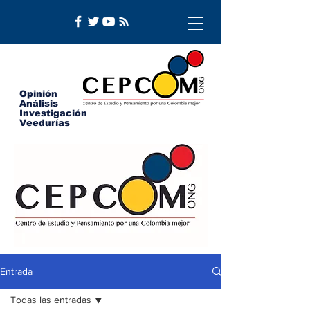
Opinión
Análisis
Investigación
Veedurías
Entrada
Todas las entradas