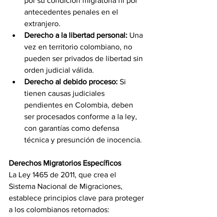
por su condición migratoria ni por 
antecedentes penales en el 
extranjero.
Derecho a la libertad personal:
 Una 
vez en territorio colombiano, no 
pueden ser privados de libertad sin 
orden judicial válida.
Derecho al debido proceso:
 Si 
tienen causas judiciales 
pendientes en Colombia, deben 
ser procesados conforme a la ley, 
con garantías como defensa 
técnica y presunción de inocencia.
Derechos Migratorios Específicos
La Ley 1465 de 2011, que crea el 
Sistema Nacional de Migraciones, 
establece principios clave para proteger 
a los colombianos retornados: